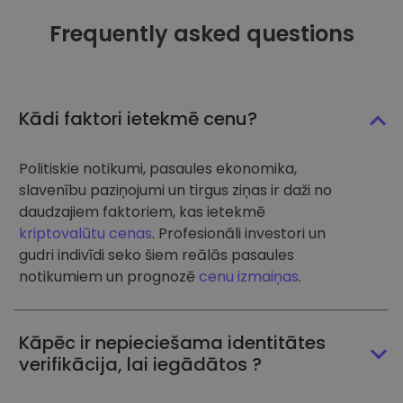
Frequently asked questions
Kādi faktori ietekmē cenu?
Politiskie notikumi, pasaules ekonomika,
slavenību paziņojumi un tirgus ziņas ir daži no
daudzajiem faktoriem, kas ietekmē
kriptovalūtu cenas
. Profesionāli investori un
gudri indivīdi seko šiem reālās pasaules
notikumiem un prognozē
cenu izmaiņas
.
Kāpēc ir nepieciešama identitātes
verifikācija, lai iegādātos ?