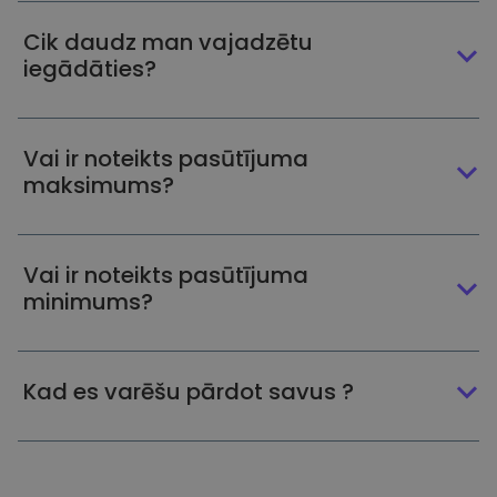
Cik daudz man vajadzētu
iegādāties?
Vai ir noteikts pasūtījuma
maksimums?
Vai ir noteikts pasūtījuma
minimums?
Kad es varēšu pārdot savus ?