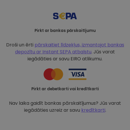
Pirkt ar bankas pārskaitījumu
Droši un ērti
pārskaitiet līdzekļus, izmantojot bankas
depozītu ar
Instant SEPA atbalstu
. Jūs varat
iegādāties ar savu EIRO atlikumu.
Pirkt ar debetkarti vai kredītkarti
Nav laika gaidīt bankas pārskaitījumus? Jūs varat
iegādāties uzreiz ar savu
kredītkarti
.