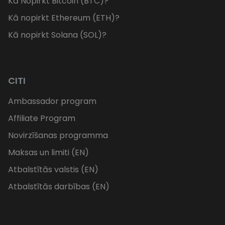
Kā Nopirkt Bitcoin (BTC)?
Kā nopirkt Ethereum (ETH)?
Kā nopirkt Solana (SOL)?
CITI
Ambassador program
Affiliate Program
Novirzīšanas programma
Maksas un limiti (EN)
Atbalstītās valstis (EN)
Atbalstītās darbības (EN)