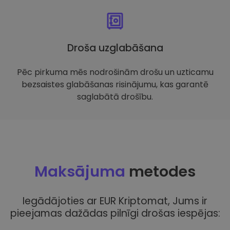
Droša uzglabāšana
Pēc pirkuma mēs nodrošinām drošu un uzticamu
bezsaistes glabāšanas risinājumu, kas garantē
saglabātā drošību.
Maksājuma
metodes
Iegādājoties ar EUR Kriptomat, Jums ir
pieejamas dažādas pilnīgi drošas iespējas: