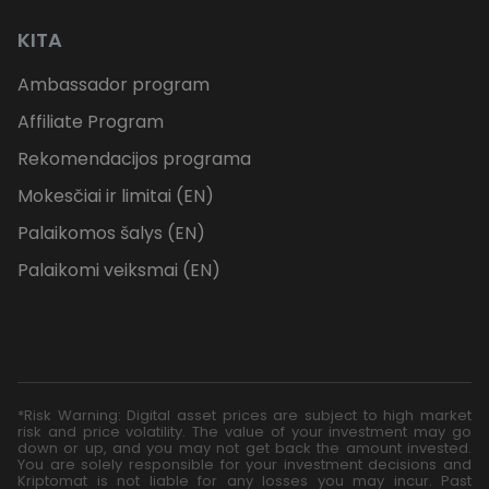
KITA
Ambassador program
Affiliate Program
Rekomendacijos programa
Mokesčiai ir limitai (EN)
Palaikomos šalys (EN)
Palaikomi veiksmai (EN)
*Risk Warning: Digital asset prices are subject to high market
risk and price volatility. The value of your investment may go
down or up, and you may not get back the amount invested.
You are solely responsible for your investment decisions and
Kriptomat is not liable for any losses you may incur. Past