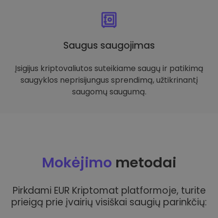
Saugus saugojimas
Įsigijus kriptovaliutos suteikiame saugų ir patikimą
saugyklos neprisijungus sprendimą, užtikrinantį
saugomų saugumą.
Mokėjimo
metodai
Pirkdami EUR Kriptomat platformoje, turite
prieigą prie įvairių visiškai saugių parinkčių: