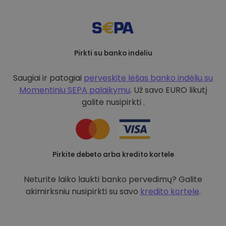
Pirkti su banko indėliu
Saugiai ir patogiai
perveskite lėšas banko indėliu su
Momentiniu SEPA palaikymu
. Už savo EURO likutį
galite nusipirkti .
Pirkite debeto arba kredito kortele
Neturite laiko laukti banko pervedimų? Galite
akimirksniu nusipirkti su savo
kredito kortele
.