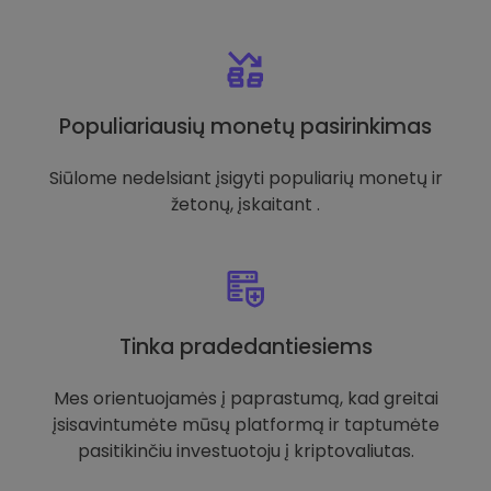
Populiariausių monetų pasirinkimas
Siūlome nedelsiant įsigyti populiarių monetų ir
žetonų, įskaitant .
Tinka pradedantiesiems
Mes orientuojamės į paprastumą, kad greitai
įsisavintumėte mūsų platformą ir taptumėte
pasitikinčiu investuotoju į kriptovaliutas.