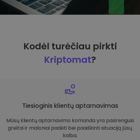
Kodėl turėčiau pirkti
Kriptomat
?
Tiesioginis klientų aptarnavimas
Mūsų klientų aptarnavimo komanda yra pasirengusi
greitai ir maloniai padėti bei paaiškinti situaciją jūsų
kalba.