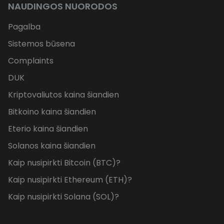
NAUDINGOS NUORODOS
Pagalba
Sistemos būsena
Complaints
DUK
Kriptovaliutos kaina šiandien
Bitkoino kaina šiandien
Eterio kaina šiandien
Solanos kaina šiandien
Kaip nusipirkti Bitcoin (BTC)?
Kaip nusipirkti Ethereum (ETH)?
Kaip nusipirkti Solana (SOL)?