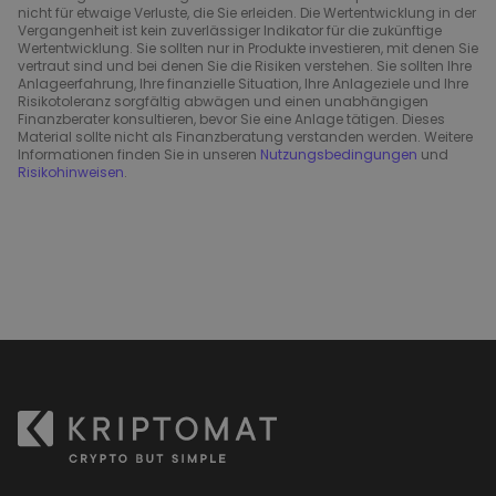
nicht für etwaige Verluste, die Sie erleiden. Die Wertentwicklung in der
Vergangenheit ist kein zuverlässiger Indikator für die zukünftige
Wertentwicklung. Sie sollten nur in Produkte investieren, mit denen Sie
vertraut sind und bei denen Sie die Risiken verstehen. Sie sollten Ihre
Anlageerfahrung, Ihre finanzielle Situation, Ihre Anlageziele und Ihre
Risikotoleranz sorgfältig abwägen und einen unabhängigen
Finanzberater konsultieren, bevor Sie eine Anlage tätigen. Dieses
Material sollte nicht als Finanzberatung verstanden werden. Weitere
Informationen finden Sie in unseren
Nutzungsbedingungen
und
Risikohinweisen
.