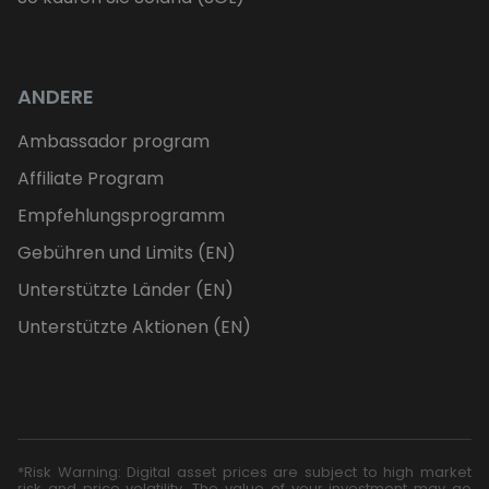
ANDERE
Ambassador program
Affiliate Program
Empfehlungsprogramm
Gebühren und Limits (EN)
Unterstützte Länder (EN)
Unterstützte Aktionen (EN)
*Risk Warning: Digital asset prices are subject to high market
risk and price volatility. The value of your investment may go