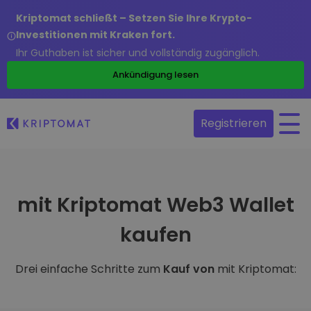
Kriptomat schließt – Setzen Sie Ihre Krypto-
Investitionen mit Kraken fort.
Ihr Guthaben ist sicher und vollständig zugänglich.
Ankündigung lesen
Registrieren
mit Kriptomat Web3 Wallet
kaufen
Drei einfache Schritte zum
Kauf von
mit Kriptomat: