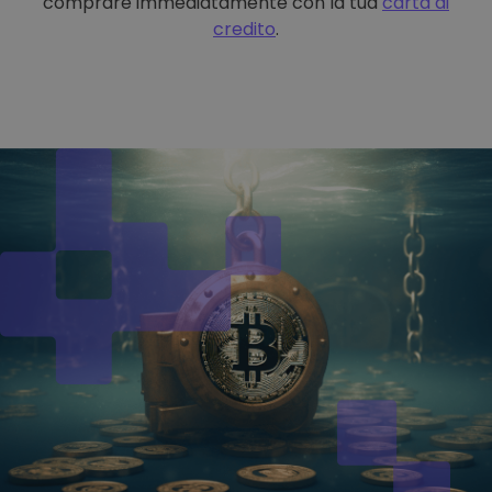
comprare immediatamente con la tua
carta di
credito
.