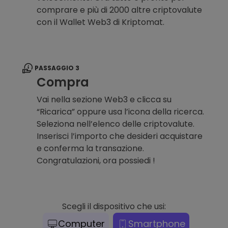
comprare e più di 2000 altre criptovalute
con il Wallet Web3 di Kriptomat.
PASSAGGIO 3
Compra
Vai nella sezione Web3 e clicca su
“Ricarica” oppure usa l’icona della ricerca.
Seleziona nell’elenco delle criptovalute.
Inserisci l’importo che desideri acquistare
e conferma la transazione.
Congratulazioni, ora possiedi !
Scegli il dispositivo che usi:
Computer
Smartphone