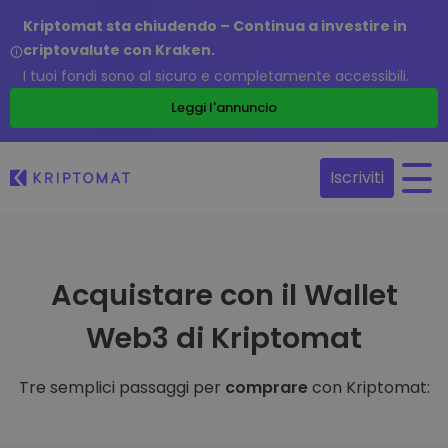
Kriptomat sta chiudendo – Continua a investire in
criptovalute con Kraken.
I tuoi fondi sono al sicuro e completamente accessibili.
Leggi l'annuncio
Iscriviti
Acquistare con il Wallet
Web3 di Kriptomat
Tre semplici passaggi per
comprare
con Kriptomat: