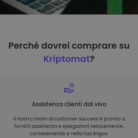
Perché dovrei comprare su
Kriptomat
?
Assistenza clienti dal vivo
Il nostro team di customer success è pronto a
fornirti assistenza e spiegazioni velocemente,
cortesemente e nella tua lingua.