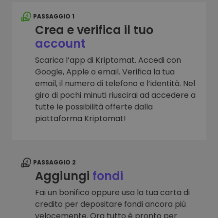
PASSAGGIO 1
Crea e verifica il tuo
account
Scarica l’app di Kriptomat. Accedi con
Google, Apple o email. Verifica la tua
email, il numero di telefono e l’identità. Nel
giro di pochi minuti riuscirai ad accedere a
tutte le possibilità offerte dalla
piattaforma Kriptomat!
PASSAGGIO 2
Aggiungi
fondi
Fai un bonifico oppure usa la tua carta di
credito per depositare fondi ancora più
velocemente. Ora tutto è pronto per