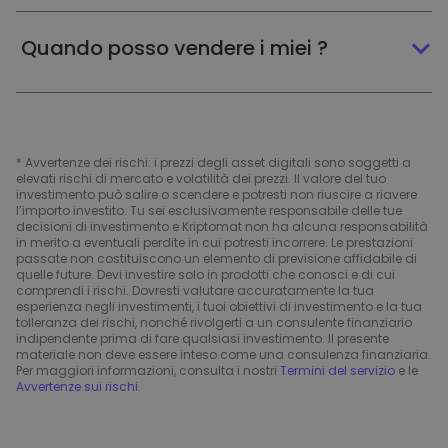
Quando posso vendere i miei ?
* Avvertenze dei rischi: i prezzi degli asset digitali sono soggetti a
elevati rischi di mercato e volatilità dei prezzi. Il valore del tuo
investimento può salire o scendere e potresti non riuscire a riavere
l’importo investito. Tu sei esclusivamente responsabile delle tue
decisioni di investimento e Kriptomat non ha alcuna responsabilità
in merito a eventuali perdite in cui potresti incorrere. Le prestazioni
passate non costituiscono un elemento di previsione affidabile di
quelle future. Devi investire solo in prodotti che conosci e di cui
comprendi i rischi. Dovresti valutare accuratamente la tua
esperienza negli investimenti, i tuoi obiettivi di investimento e la tua
tolleranza dei rischi, nonché rivolgerti a un consulente finanziario
indipendente prima di fare qualsiasi investimento. Il presente
materiale non deve essere inteso come una consulenza finanziaria.
Per maggiori informazioni, consulta i nostri
Termini del servizio
e le
Avvertenze sui rischi
.