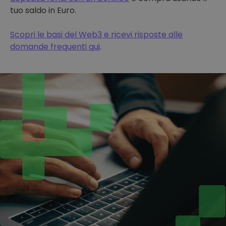
tuo saldo in Euro.
Scopri le basi del Web3 e ricevi risposte alle
domande frequenti qui
.