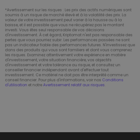
*Avertissement sur les risques : Les prix des actifs numériques sont
soumis à un risque de marché élevé et à la volatilité des prix. La
valeur de votre investissement peut varier à la hausse ou à la
baisse, et il est possible que vous ne récupériez pas le montant
investi. Vous êtes seul responsable de vos décisions
d'investissement. À cet égard, Kriptomat n'est pas responsable des
pertes que vous pourriez subir. Les performances passées ne sont
pas un indicateur fiable des performances futures. N'investissez que
dans des produits qui vous sont familiers et dont vous comprenez
les risques. Examinez attentivement votre expérience en matière
d'investissement, votre situation financière, vos objectifs
d'investissement et votre tolérance au risque, et consultez un
conseiller financier indépendant avant d'effectuer tout
investissement. Ce matériel ne doit pas être interprété comme un
conseil financier. Pour plus d'informations, voir nos
Conditions
d'utilisation
et notre
Avertissement relatif aux risques
.