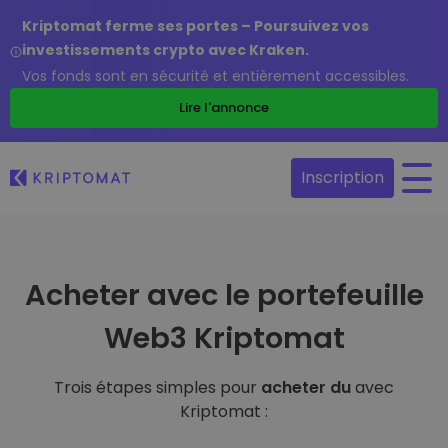
Kriptomat ferme ses portes – Poursuivez vos
investissements crypto avec Kraken.
Vos fonds sont en sécurité et entièrement accessibles.
Lire l'annonce
Inscription
Acheter avec le portefeuille
Web3 Kriptomat
Trois étapes simples pour
acheter du
avec
Kriptomat :