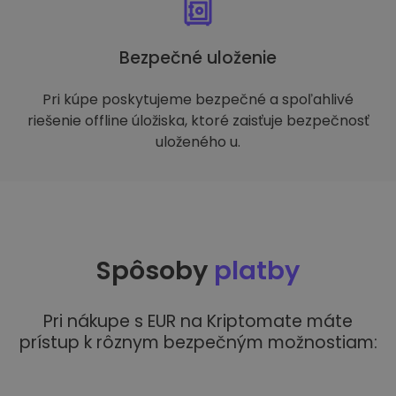
Bezpečné uloženie
Pri kúpe poskytujeme bezpečné a spoľahlivé
riešenie offline úložiska, ktoré zaisťuje bezpečnosť
uloženého u.
Spôsoby
platby
Pri nákupe s EUR na Kriptomate máte
prístup k rôznym bezpečným možnostiam: