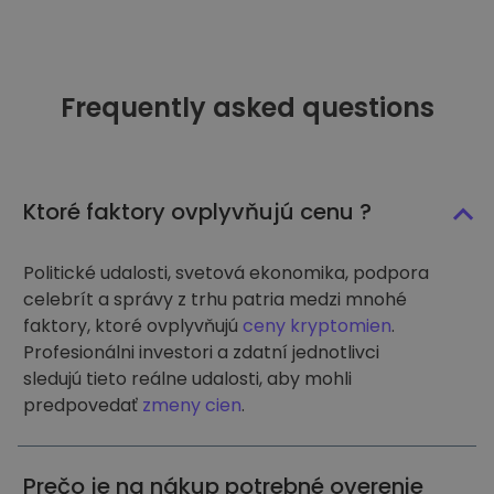
Frequently asked questions
Ktoré faktory ovplyvňujú cenu ?
Politické udalosti, svetová ekonomika, podpora
celebrít a správy z trhu patria medzi mnohé
faktory, ktoré ovplyvňujú
ceny kryptomien
.
Profesionálni investori a zdatní jednotlivci
sledujú tieto reálne udalosti, aby mohli
predpovedať
zmeny cien
.
Prečo je na nákup potrebné overenie