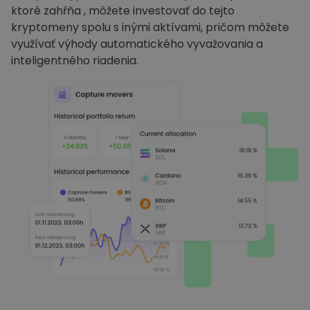
ktoré zahŕňa , môžete investovať do tejto
kryptomeny spolu s inými aktívami, pričom môžete
využívať výhody automatického vyvažovania a
inteligentného riadenia.