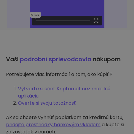
Vaši
podrobní sprievodcovia
nákupom
Potrebujete viac informácií o tom, ako kúpiť ?
Vytvorte si účet Kriptomat cez mobilnú
aplikáciu
Overte si svoju totožnosť
Ak sa chcete vyhnúť poplatkom za kreditnú kartu,
pridajte prostriedky bankovým vkladom
a kúpte si
za zostatok v eurách.