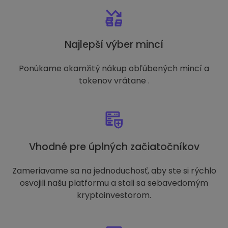
Najlepší výber mincí
Ponúkame okamžitý nákup obľúbených mincí a
tokenov vrátane .
Vhodné pre úplných začiatočníkov
Zameriavame sa na jednoduchosť, aby ste si rýchlo
osvojili našu platformu a stali sa sebavedomým
kryptoinvestorom.