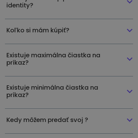
identity?
Koľko si mám kúpiť?
Existuje maximálna čiastka na
príkaz?
Existuje minimálna čiastka na
príkaz?
Kedy môžem predať svoj ?