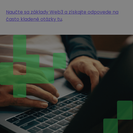
Naučte sa základy Web3 a získajte odpovede na
často kladené otázky tu
.