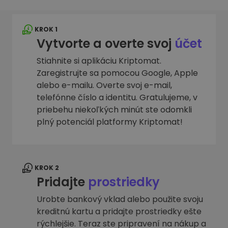
KROK 1
Vytvorte a overte svoj
účet
Stiahnite si aplikáciu Kriptomat.
Zaregistrujte sa pomocou Google, Apple
alebo e-mailu. Overte svoj e-mail,
telefónne číslo a identitu. Gratulujeme, v
priebehu niekoľkých minút ste odomkli
plný potenciál platformy Kriptomat!
KROK 2
Pridajte
prostriedky
Urobte bankový vklad alebo použite svoju
kreditnú kartu a pridajte prostriedky ešte
rýchlejšie. Teraz ste pripravení na nákup a