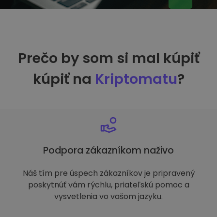
Prečo by som si mal kúpiť
kúpiť na
Kriptomatu
?
Podpora zákazníkom naživo
Náš tím pre úspech zákazníkov je pripravený
poskytnúť vám rýchlu, priateľskú pomoc a
vysvetlenia vo vašom jazyku.