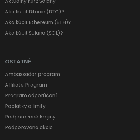
Aktuálny kurz Solany
Ako kúpiť Bitcoin (BTC)?
Ako kúpiť Ethereum (ETH)?
Ako kúpiť Solana (SOL)?
OSTATNÉ
Ambassador program
Affiliate Program
Program odporúčaní
Poplatky a limity
Podporované krajiny
Podporované akcie