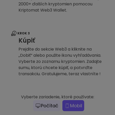
2000+ ďalších kryptomien pomocou
Kriptomat Web3 Wallet.
KROK 3
Kúpiť
Prejdite do sekcie Web3 a kliknite na
„Dobiť“ alebo použite ikonu vyhľadávania.
Vyberte zo zoznamu kryptomien. Zadajte
sumu, ktorú chcete kúpiť, a potvrďte
transakciu. Gratulujeme, teraz vlastníte !
Vyberte zariadenie, ktoré používate:
Počítač
Mobil