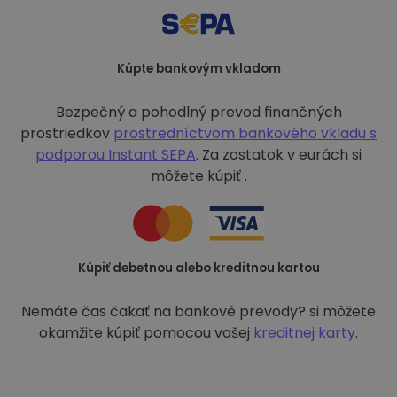
Kúpte bankovým vkladom
Bezpečný a pohodlný prevod finančných
prostriedkov
prostredníctvom bankového vkladu s
podporou
Instant SEPA
. Za zostatok v eurách si
môžete kúpiť .
Kúpiť debetnou alebo kreditnou kartou
Nemáte čas čakať na bankové prevody? si môžete
okamžite kúpiť pomocou vašej
kreditnej karty
.