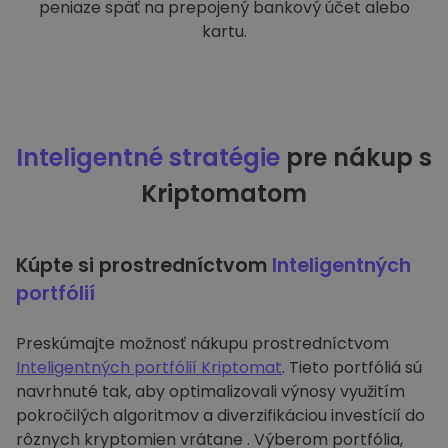
peniaze späť na prepojený bankový účet alebo
kartu.
Inteligentné stratégie
pre nákup s
Kriptomatom
Kúpte si prostredníctvom
Inteligentných
portfólií
Preskúmajte možnosť nákupu prostredníctvom
Inteligentných portfólií Kriptomat
. Tieto portfóliá sú
navrhnuté tak, aby optimalizovali výnosy využitím
pokročilých algoritmov a diverzifikáciou investícií do
rôznych kryptomien vrátane . Výberom portfólia,