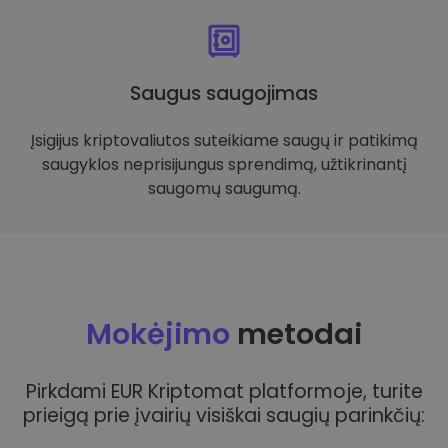
Saugus saugojimas
Įsigijus kriptovaliutos suteikiame saugų ir patikimą
saugyklos neprisijungus sprendimą, užtikrinantį
saugomų saugumą.
Mokėjimo
metodai
Pirkdami EUR Kriptomat platformoje, turite
prieigą prie įvairių visiškai saugių parinkčių: