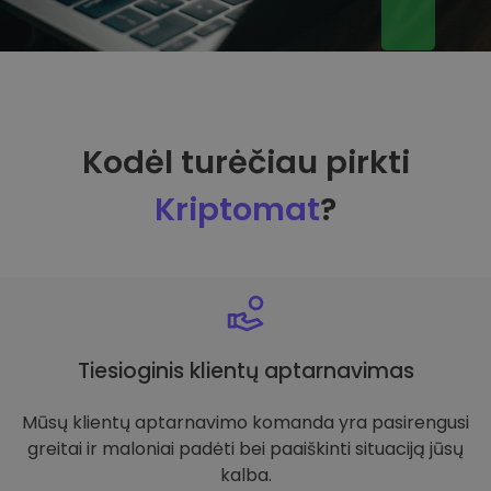
Kodėl turėčiau pirkti
Kriptomat
?
Tiesioginis klientų aptarnavimas
Mūsų klientų aptarnavimo komanda yra pasirengusi
greitai ir maloniai padėti bei paaiškinti situaciją jūsų
kalba.