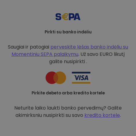
Pirkti su banko indėliu
Saugiai ir patogiai
perveskite lėšas banko indėliu su
Momentiniu SEPA palaikymu
. Už savo EURO likutį
galite nusipirkti .
Pirkite debeto arba kredito kortele
Neturite laiko laukti banko pervedimų? Galite
akimirksniu nusipirkti su savo
kredito kortele
.