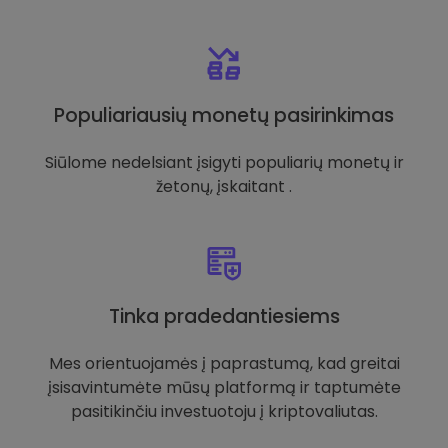
Populiariausių monetų pasirinkimas
Siūlome nedelsiant įsigyti populiarių monetų ir
žetonų, įskaitant .
Tinka pradedantiesiems
Mes orientuojamės į paprastumą, kad greitai
įsisavintumėte mūsų platformą ir taptumėte
pasitikinčiu investuotoju į kriptovaliutas.