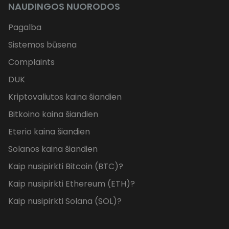
NAUDINGOS NUORODOS
Pagalba
Sistemos būsena
Complaints
DUK
Kriptovaliutos kaina šiandien
Bitkoino kaina šiandien
Eterio kaina šiandien
Solanos kaina šiandien
Kaip nusipirkti Bitcoin (BTC)?
Kaip nusipirkti Ethereum (ETH)?
Kaip nusipirkti Solana (SOL)?