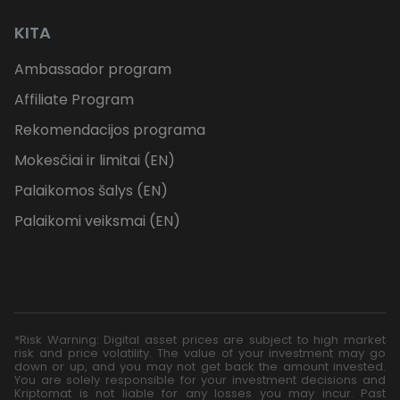
KITA
Ambassador program
Affiliate Program
Rekomendacijos programa
Mokesčiai ir limitai (EN)
Palaikomos šalys (EN)
Palaikomi veiksmai (EN)
*Risk Warning: Digital asset prices are subject to high market
risk and price volatility. The value of your investment may go
down or up, and you may not get back the amount invested.
You are solely responsible for your investment decisions and
Kriptomat is not liable for any losses you may incur. Past