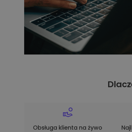
Dlacz
Obsługa klienta na żywo
Naj