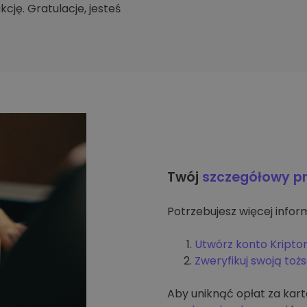
cję. Gratulacje, jesteś
Twój
szczegółowy p
Potrzebujesz więcej inform
Utwórz konto Kripto
Zweryfikuj swoją to
Aby uniknąć opłat za kar