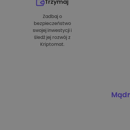
Trzymaj
Zadbaj o
bezpieczeństwo
swojej inwestycji i
śledź jej rozwój z
Kriptomat.
Mądre