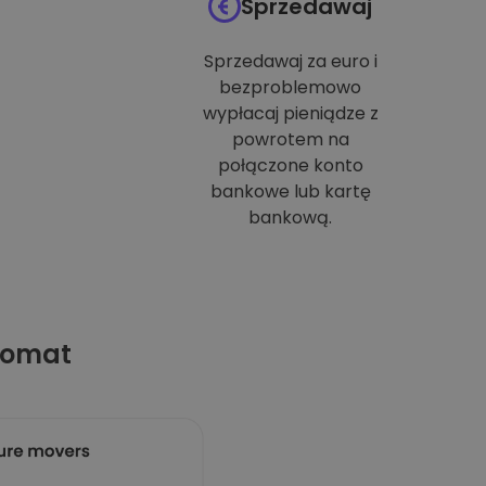
Sprzedawaj
Sprzedawaj za euro i
bezproblemowo
wypłacaj pieniądze z
powrotem na
połączone konto
bankowe lub kartę
bankową.
tomat