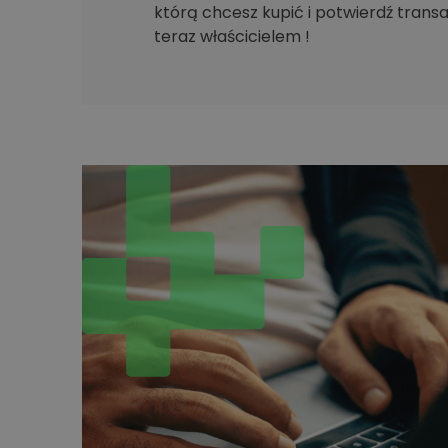
którą chcesz kupić i potwierdź transak
teraz właścicielem !