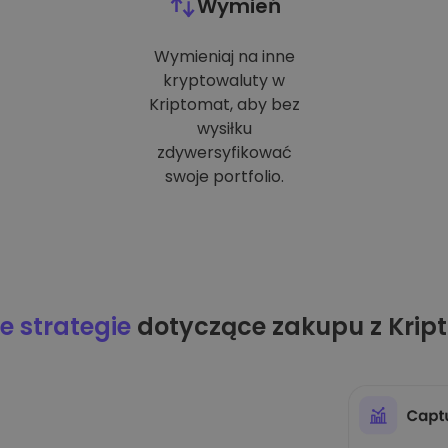
Wymień
Wymieniaj na inne
kryptowaluty w
Kriptomat, aby bez
wysiłku
zdywersyfikować
swoje portfolio.
 strategie
dotyczące zakupu z Krip