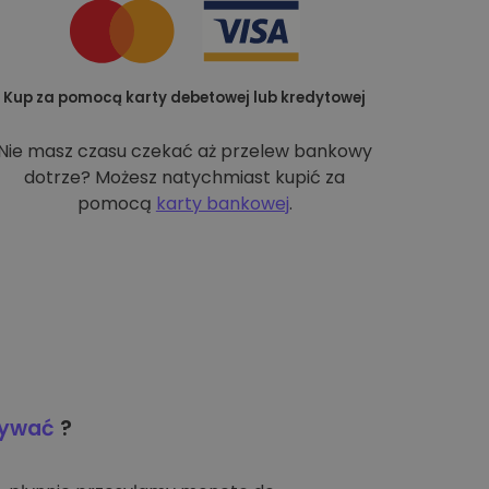
Kup za pomocą karty debetowej lub kredytowej
Nie masz czasu czekać aż przelew bankowy
dotrze? Możesz natychmiast kupić za
pomocą
karty bankowej
.
wywać
?