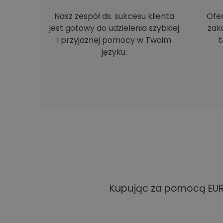
Nasz zespół ds. sukcesu klienta
Ofe
jest gotowy do udzielenia szybkiej
zak
i przyjaznej pomocy w Twoim
t
języku.
Kupując za pomocą EUR 