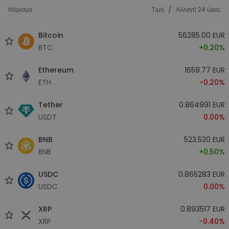
/
Νόμισμα
Tιμή
Αλλαγή 24 ώρες
Bitcoin
56285.00 EUR
BTC
+0.20%
Ethereum
1659.77 EUR
ETH
-0.20%
Tether
0.864991 EUR
USDT
0.00%
BNB
523.530 EUR
BNB
+0.50%
USDC
0.865283 EUR
USDC
0.00%
XRP
0.893517 EUR
XRP
-0.40%