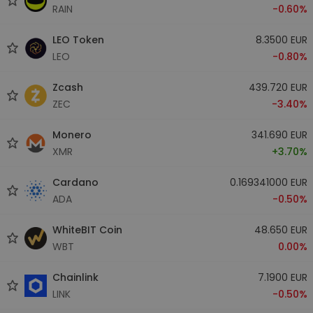
RAIN
-0.60%
LEO Token
8.3500 EUR
LEO
-0.80%
Zcash
439.720 EUR
ZEC
-3.40%
Monero
341.690 EUR
XMR
+3.70%
Cardano
0.169341000 EUR
ADA
-0.50%
WhiteBIT Coin
48.650 EUR
WBT
0.00%
Chainlink
7.1900 EUR
LINK
-0.50%