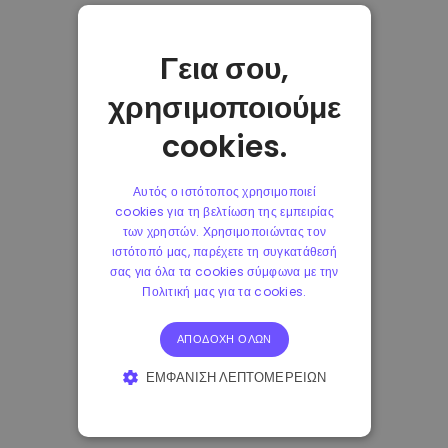
Γεια σου,
χρησιμοποιούμε
cookies.
Αυτός ο ιστότοπος χρησιμοποιεί
cookies για τη βελτίωση της εμπειρίας
των χρηστών. Χρησιμοποιώντας τον
ιστότοπό μας, παρέχετε τη συγκατάθεσή
σας για όλα τα cookies σύμφωνα με την
Πολιτική μας για τα cookies.
ΑΠΟΔΟΧΉ ΌΛΩΝ
ΕΜΦΆΝΙΣΗ ΛΕΠΤΟΜΕΡΕΙΏΝ
ΑΠΟΛΎΤΩΣ ΑΠΑΡΑΊΤΗΤΑ