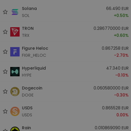
Solana
66.490 EUR
SOL
+0.50%
TRON
0.286770000 EUR
TRX
+0.60%
Figure Heloc
0.867258 EUR
FIGR_HELOC
-2.70%
Hyperliquid
47.340 EUR
HYPE
-0.10%
Dogecoin
0.060580000 EUR
DOGE
-0.30%
USDS
0.865528 EUR
USDS
0.00%
Rain
0.010869090 EUR