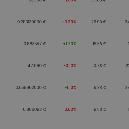
0.283139000 €
-0.30%
26.9B €
3
0.883557 €
+1.70%
18.5B €
47.980 €
-3.10%
10.7B €
2
0.059902000 €
-1.10%
9.3B €
3
0.866093 €
0.00%
8.5B €