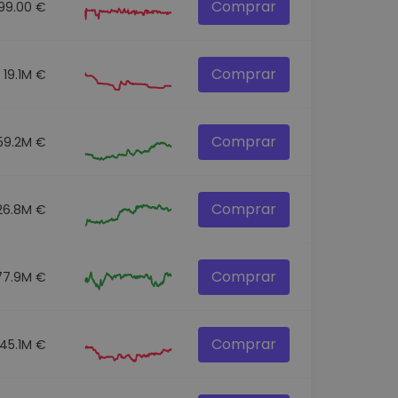
Comprar
99.00 €
Comprar
19.1M €
Comprar
59.2M €
Comprar
26.8M €
Comprar
77.9M €
Comprar
45.1M €