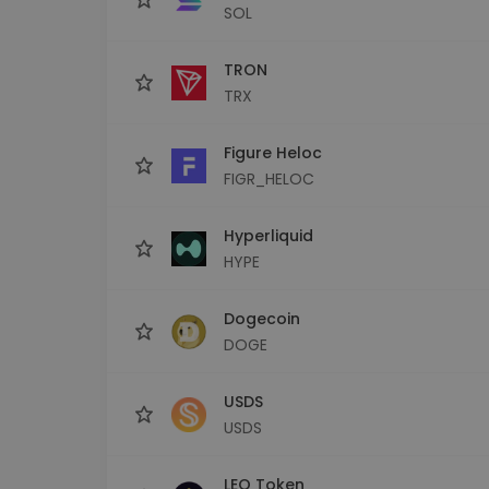
SOL
TRON
TRX
Figure Heloc
FIGR_HELOC
Hyperliquid
HYPE
Dogecoin
DOGE
USDS
USDS
LEO Token