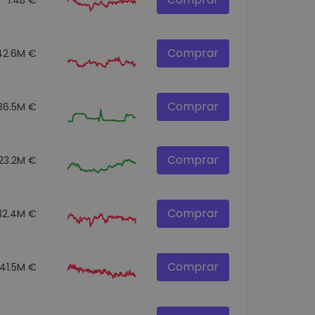
Comprar
42.6M €
Comprar
36.5M €
Comprar
23.2M €
Comprar
32.4M €
Comprar
141.5M €