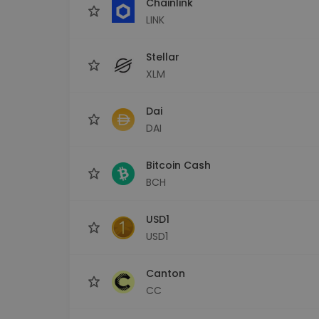
Chainlink
LINK
Stellar
XLM
Dai
DAI
Bitcoin Cash
BCH
USD1
USD1
Canton
CC