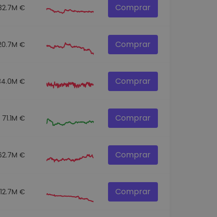
Comprar
32.7M €
Comprar
20.7M €
Comprar
34.0M €
Comprar
71.1M €
Comprar
62.7M €
Comprar
12.7M €