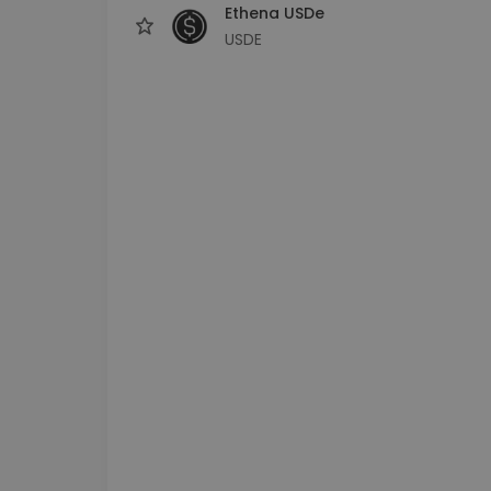
Ethena USDe
USDE