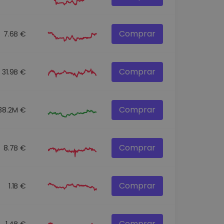
Comprar
7.6B €
Comprar
31.9B €
Comprar
38.2M €
Comprar
8.7B €
Comprar
1.1B €
Comprar
1.4B €