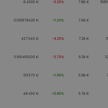
8.4500 €
-0.20%
7.8B €
1585
0.010878420 €
+1.20%
7.6B €
427.540 €
-4.20%
7.2B €
1
0.165465000 €
-3.70%
6.2B €
3
313.570 €
+1.90%
5.9B €
48.450 €
+0.80%
5.7B €