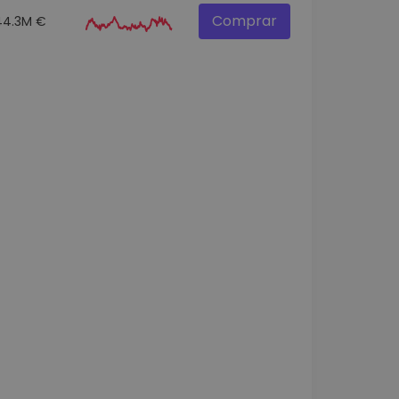
Comprar
44.3M €