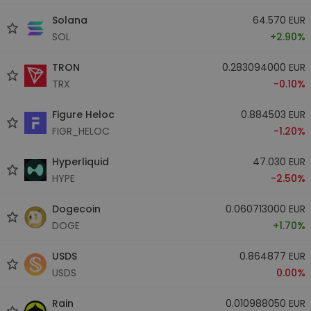
Solana
64.570 EUR
SOL
+2.90%
TRON
0.283094000 EUR
TRX
-0.10%
Figure Heloc
0.884503 EUR
FIGR_HELOC
-1.20%
Hyperliquid
47.030 EUR
HYPE
-2.50%
Dogecoin
0.060713000 EUR
DOGE
+1.70%
USDS
0.864877 EUR
USDS
0.00%
Rain
0.010988050 EUR