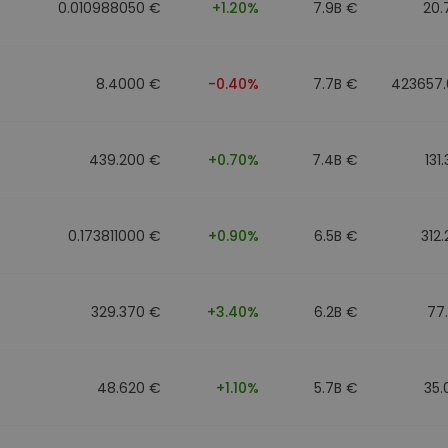
0.010988050 €
+1.20%
7.9B €
20.
8.4000 €
-0.40%
7.7B €
423657.
439.200 €
+0.70%
7.4B €
131
0.173811000 €
+0.90%
6.5B €
312
329.370 €
+3.40%
6.2B €
77
48.620 €
+1.10%
5.7B €
35.