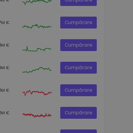
Cumpărare
7M €
Cumpărare
.8M €
Cumpărare
9M €
Cumpărare
0M €
Cumpărare
.2M €