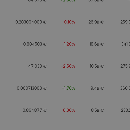
0.283094000 €
-0.10%
26.9B €
259.
0.884503 €
-1.20%
18.6B €
341
47.030 €
-2.50%
10.5B €
275.
0.060713000 €
+1.70%
9.4B €
360.
0.864877 €
0.00%
8.5B €
233