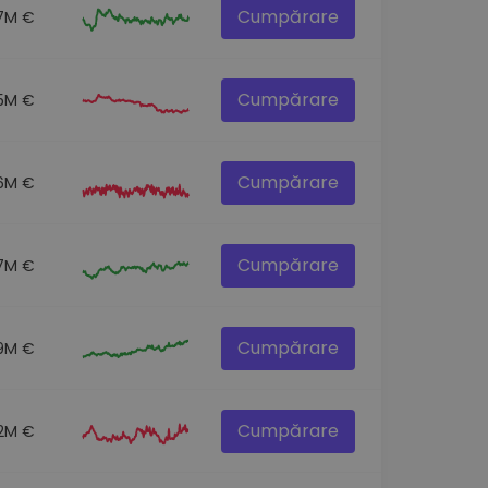
Cumpărare
.7M €
Cumpărare
.5M €
Cumpărare
.6M €
Cumpărare
.7M €
Cumpărare
9M €
Cumpărare
2M €