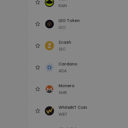
RAIN
LEO Token
LEO
Zcash
ZEC
Cardano
ADA
Monero
XMR
WhiteBIT Coin
WBT