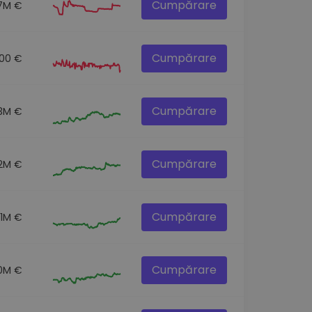
Cumpărare
7M €
Cumpărare
00 €
Cumpărare
.3M €
Cumpărare
.2M €
Cumpărare
.1M €
Cumpărare
0M €