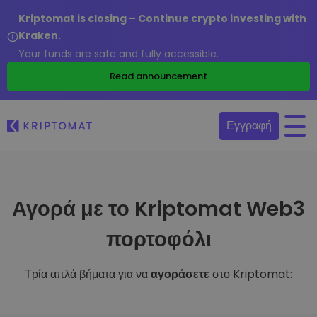
Kriptomat is closing – Continue crypto investing with
Kraken.
Your funds are safe and fully accessible.
Read announcement
Εγγραφή
Αγορά με το Kriptomat Web3
πορτοφόλι
Τρία απλά βήματα για να
αγοράσετε
στο Kriptomat: