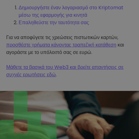
Δημιουργήστε έναν λογαριασμό στο Kriptomat
μέσω της εφαρμογής για κινητά
Επαληθεύστε την ταυτότητα σας
Για να αποφύγετε τις χρεώσεις πιστωτικών καρτών,
προσθέστε χρήματα κάνοντας τραπεζική κατάθεση
και
αγοράστε με το υπόλοιπό σας σε ευρώ.
Μάθετε τα βασικά του Web3 και βρείτε απαντήσεις σε
συχνές ερωτήσεις εδώ
.