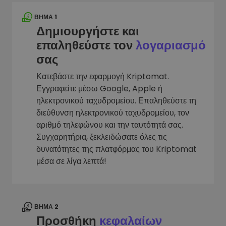
ΒΉΜΑ 1
Δημιουργήστε και
επαληθεύστε τον
λογαριασμό
σας
Κατεβάστε την εφαρμογή Kriptomat.
Εγγραφείτε μέσω Google, Apple ή
ηλεκτρονικού ταχυδρομείου. Επαληθεύστε τη
διεύθυνση ηλεκτρονικού ταχυδρομείου, τον
αριθμό τηλεφώνου και την ταυτότητά σας.
Συγχαρητήρια, ξεκλειδώσατε όλες τις
δυνατότητες της πλατφόρμας του Kriptomat
μέσα σε λίγα λεπτά!
ΒΉΜΑ 2
Προσθήκη
κεφαλαίων