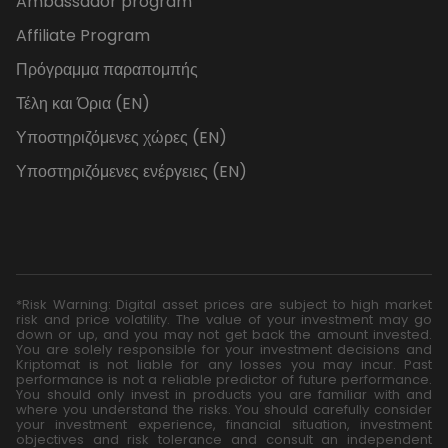
Ambassador program
Affiliate Program
Πρόγραμμα παραπομπής
Τέλη και Όρια (EN)
Υποστηριζόμενες χώρες (EN)
Υποστηριζόμενες ενέργειες (EN)
*Risk Warning: Digital asset prices are subject to high market
risk and price volatility. The value of your investment may go
down or up, and you may not get back the amount invested.
You are solely responsible for your investment decisions and
Kriptomat is not liable for any losses you may incur. Past
performance is not a reliable predictor of future performance.
You should only invest in products you are familiar with and
where you understand the risks. You should carefully consider
your investment experience, financial situation, investment
objectives and risk tolerance and consult an independent