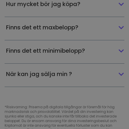
Hur mycket bör jag köpa?
Finns det ett maxbelopp?
Finns det ett minimibelopp?
När kan jag sälja min ?
*Riskvarning: Priserna på digitala tillgångar är föremål för hög
marknadsrisk och prisvolatilitet. Värdet på din investering kan
sjunka eller stiga, och du kanske inte får tillbaka det investerade
beloppet. Du är ensam ansvarig för dina investeringsbeslut och
Kriptomat är inte ansvarig för eventuella förluster som du kan