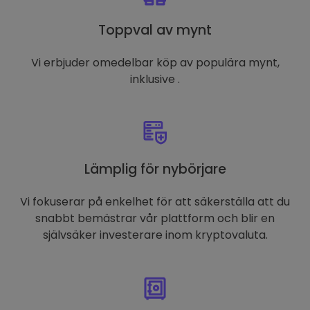
Toppval av mynt
Vi erbjuder omedelbar köp av populära mynt,
inklusive .
Lämplig för nybörjare
Vi fokuserar på enkelhet för att säkerställa att du
snabbt bemästrar vår plattform och blir en
självsäker investerare inom kryptovaluta.