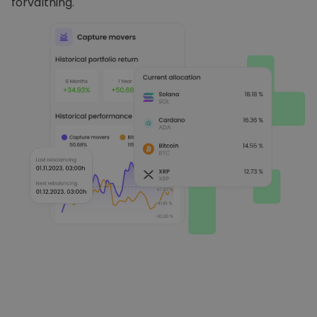
förvaltning.