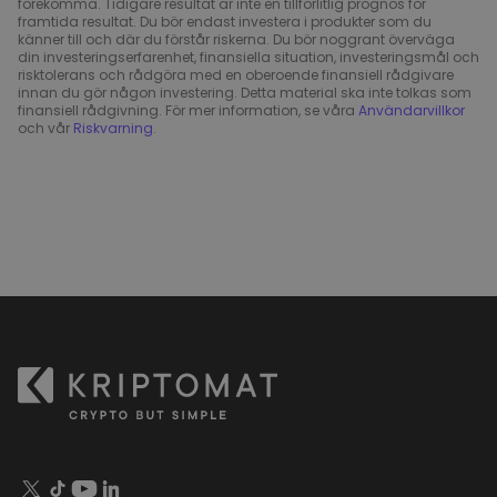
förekomma. Tidigare resultat är inte en tillförlitlig prognos för
framtida resultat. Du bör endast investera i produkter som du
känner till och där du förstår riskerna. Du bör noggrant överväga
din investeringserfarenhet, finansiella situation, investeringsmål och
risktolerans och rådgöra med en oberoende finansiell rådgivare
innan du gör någon investering. Detta material ska inte tolkas som
finansiell rådgivning. För mer information, se våra
Användarvillkor
och vår
Riskvarning
.