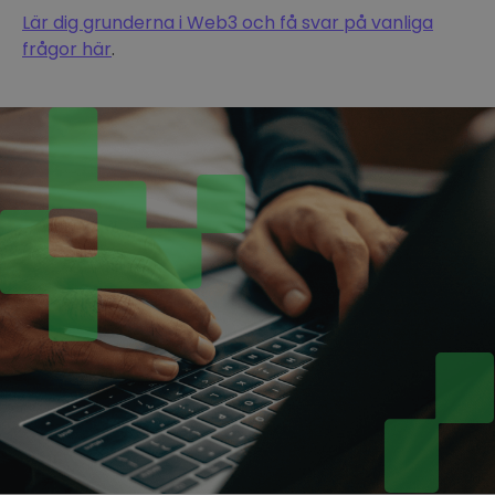
Lär dig grunderna i Web3 och få svar på vanliga
frågor här
.