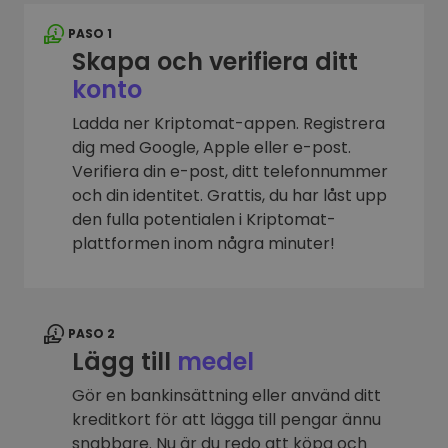
PASO 1
Skapa och verifiera ditt
konto
Ladda ner Kriptomat-appen. Registrera
dig med Google, Apple eller e-post.
Verifiera din e-post, ditt telefonnummer
och din identitet. Grattis, du har låst upp
den fulla potentialen i Kriptomat-
plattformen inom några minuter!
PASO 2
Lägg till
medel
Gör en bankinsättning eller använd ditt
kreditkort för att lägga till pengar ännu
snabbare. Nu är du redo att köpa och