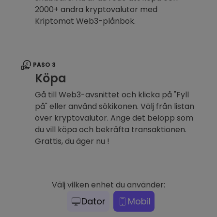
2000+ andra kryptovalutor med
Kriptomat Web3-plånbok.
PASO 3
Köpa
Gå till Web3-avsnittet och klicka på "Fyll
på" eller använd sökikonen. Välj från listan
över kryptovalutor. Ange det belopp som
du vill köpa och bekräfta transaktionen.
Grattis, du äger nu !
Välj vilken enhet du använder:
Dator
Mobil