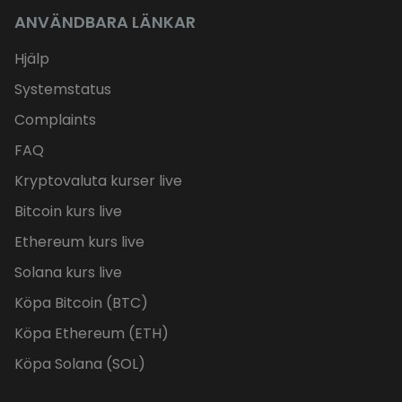
ANVÄNDBARA LÄNKAR
Hjälp
Systemstatus
Complaints
FAQ
Kryptovaluta kurser live
Bitcoin kurs live
Ethereum kurs live
Solana kurs live
Köpa Bitcoin (BTC)
Köpa Ethereum (ETH)
Köpa Solana (SOL)