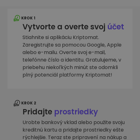
KROK 1
Vytvorte a overte svoj
účet
Stiahnite si aplikáciu Kriptomat.
Zaregistrujte sa pomocou Google, Apple
alebo e-mailu. Overte svoj e-mail,
telefónne číslo a identitu. Gratulujeme, v
priebehu niekoľkých minút ste odomkli
plný potenciál platformy Kriptomat!
KROK 2
Pridajte
prostriedky
Urobte bankový vklad alebo použite svoju
kreditnú kartu a pridajte prostriedky ešte
rýchlejšie. Teraz ste pripravení na nákup a