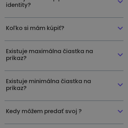
identity?
Koľko si mám kúpiť?
Existuje maximálna čiastka na
príkaz?
Existuje minimálna čiastka na
príkaz?
Kedy môžem predať svoj ?