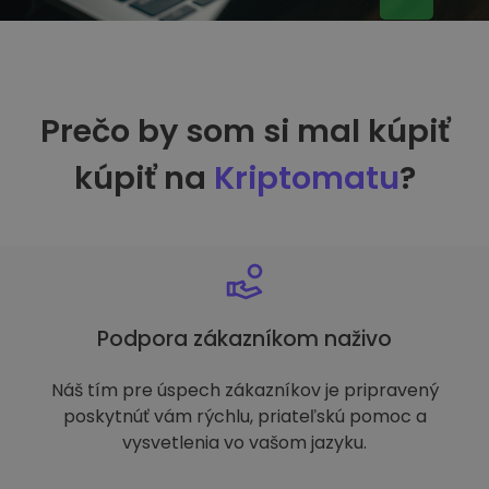
Prečo by som si mal kúpiť
kúpiť na
Kriptomatu
?
Podpora zákazníkom naživo
Náš tím pre úspech zákazníkov je pripravený
poskytnúť vám rýchlu, priateľskú pomoc a
vysvetlenia vo vašom jazyku.