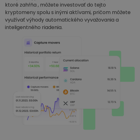
ktoré zahŕňa , môžete investovať do tejto
kryptomeny spolu s inými aktívami, pričom môžete
využívať výhody automatického vyvažovania a
inteligentného riadenia.