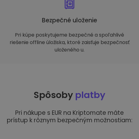
Bezpečné uloženie
Pri kúpe poskytujeme bezpečné a spoľahlivé
riešenie offline úložiska, ktoré zaisťuje bezpečnosť
uloženého u.
Spôsoby
platby
Pri nákupe s EUR na Kriptomate máte
prístup k rôznym bezpečným možnostiam: