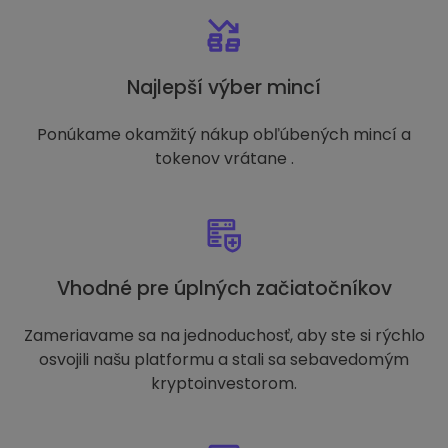
Najlepší výber mincí
Ponúkame okamžitý nákup obľúbených mincí a
tokenov vrátane .
Vhodné pre úplných začiatočníkov
Zameriavame sa na jednoduchosť, aby ste si rýchlo
osvojili našu platformu a stali sa sebavedomým
kryptoinvestorom.