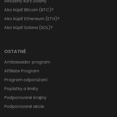
Aktuálny kurz Solany
Ako kúpiť Bitcoin (BTC)?
Ako kúpiť Ethereum (ETH)?
Ako kúpiť Solana (SOL)?
OSTATNÉ
Ambassador program
Affiliate Program
Program odporúčaní
Poplatky a limity
Podporované krajiny
Podporované akcie