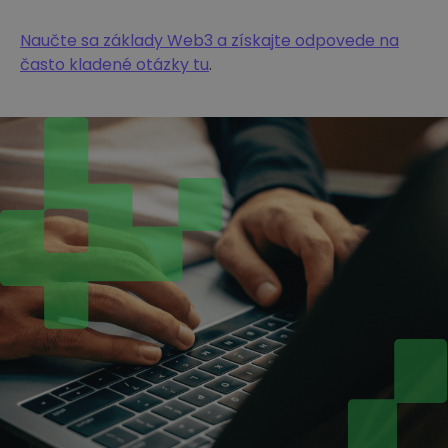
Naučte sa základy Web3 a získajte odpovede na
často kladené otázky tu
.