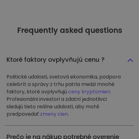
Frequently asked questions
Ktoré faktory ovplyvňujú cenu ?
Politické udalosti, svetová ekonomika, podpora
celebrít a správy z trhu patria medzi mnohé
faktory, ktoré ovplyvňujú
ceny kryptomien
.
Profesionálni investori a zdatní jednotlivci
sledujú tieto reálne udalosti, aby mohli
predpovedať
zmeny cien
.
Prečo je na nákup potrebné overenie