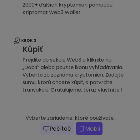
2000+ ďalších kryptomien pomocou
Kriptomat Web3 Wallet.
KROK 3
Kúpiť
Prejdite do sekcie Web3 a kliknite na
„Dobiť“ alebo použite ikonu vyhľadávania.
Vyberte zo zoznamu kryptomien. Zadajte
sumu, ktorú chcete kúpiť, a potvrďte
transakciu. Gratulujeme, teraz vlastníte !
Vyberte zariadenie, ktoré používate:
Počítač
Mobil