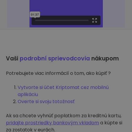
Vaši
podrobní sprievodcovia
nákupom
Potrebujete viac informácií o tom, ako kúpiť ?
Vytvorte si účet Kriptomat cez mobilnú
aplikáciu
Overte si svoju totožnosť
Ak sa chcete vyhnúť poplatkom za kreditnú kartu,
pridajte prostriedky bankovým vkladom
a kúpte si
za zostatok v eurách.