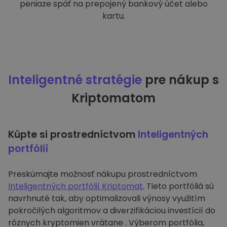
peniaze späť na prepojený bankový účet alebo
kartu.
Inteligentné stratégie
pre nákup s
Kriptomatom
Kúpte si prostredníctvom
Inteligentných
portfólií
Preskúmajte možnosť nákupu prostredníctvom
Inteligentných portfólií Kriptomat
. Tieto portfóliá sú
navrhnuté tak, aby optimalizovali výnosy využitím
pokročilých algoritmov a diverzifikáciou investícií do
rôznych kryptomien vrátane . Výberom portfólia,