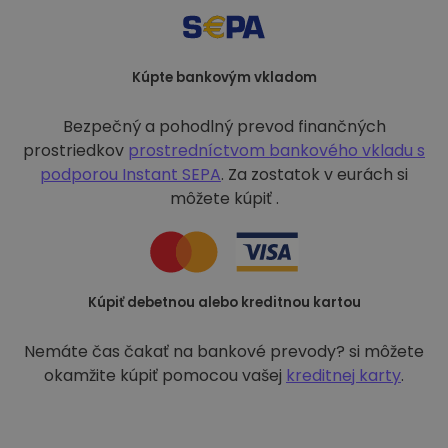
Kúpte bankovým vkladom
Bezpečný a pohodlný prevod finančných
prostriedkov
prostredníctvom bankového vkladu s
podporou
Instant SEPA
. Za zostatok v eurách si
môžete kúpiť .
Kúpiť debetnou alebo kreditnou kartou
Nemáte čas čakať na bankové prevody? si môžete
okamžite kúpiť pomocou vašej
kreditnej karty
.