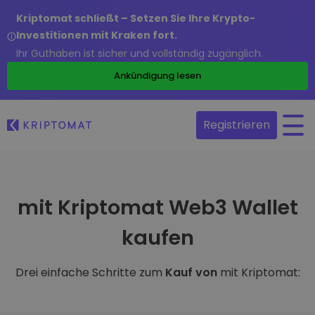
Kriptomat schließt – Setzen Sie Ihre Krypto-
Investitionen mit Kraken fort.
Ihr Guthaben ist sicher und vollständig zugänglich.
Ankündigung lesen
Registrieren
mit Kriptomat Web3 Wallet
kaufen
Drei einfache Schritte zum
Kauf von
mit Kriptomat: