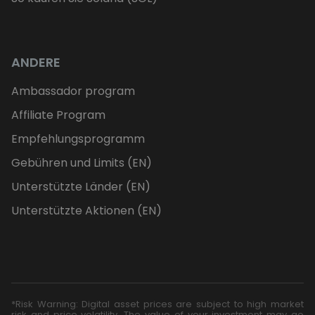
ANDERE
Ambassador program
Affiliate Program
Empfehlungsprogramm
Gebühren und Limits (EN)
Unterstützte Länder (EN)
Unterstützte Aktionen (EN)
*Risk Warning: Digital asset prices are subject to high market
risk and price volatility. The value of your investment may go