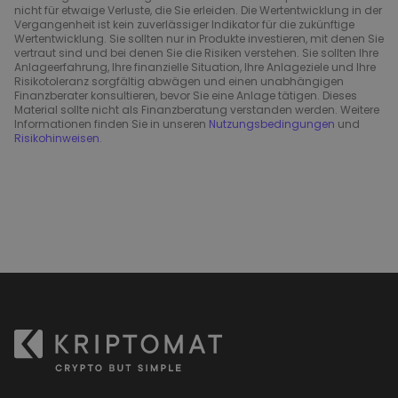
nicht für etwaige Verluste, die Sie erleiden. Die Wertentwicklung in der
Vergangenheit ist kein zuverlässiger Indikator für die zukünftige
Wertentwicklung. Sie sollten nur in Produkte investieren, mit denen Sie
vertraut sind und bei denen Sie die Risiken verstehen. Sie sollten Ihre
Anlageerfahrung, Ihre finanzielle Situation, Ihre Anlageziele und Ihre
Risikotoleranz sorgfältig abwägen und einen unabhängigen
Finanzberater konsultieren, bevor Sie eine Anlage tätigen. Dieses
Material sollte nicht als Finanzberatung verstanden werden. Weitere
Informationen finden Sie in unseren
Nutzungsbedingungen
und
Risikohinweisen
.