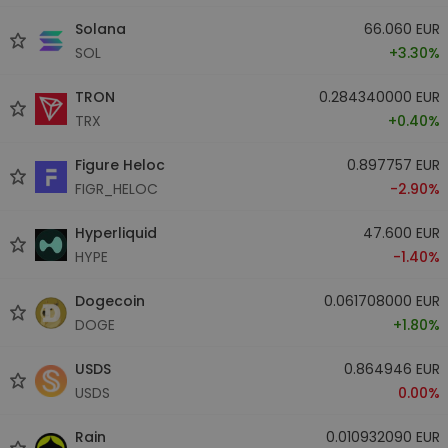
Solana
66.060 EUR
SOL
+3.30%
TRON
0.284340000 EUR
TRX
+0.40%
Figure Heloc
0.897757 EUR
FIGR_HELOC
-2.90%
Hyperliquid
47.600 EUR
HYPE
-1.40%
Dogecoin
0.061708000 EUR
DOGE
+1.80%
USDS
0.864946 EUR
USDS
0.00%
Rain
0.010932090 EUR