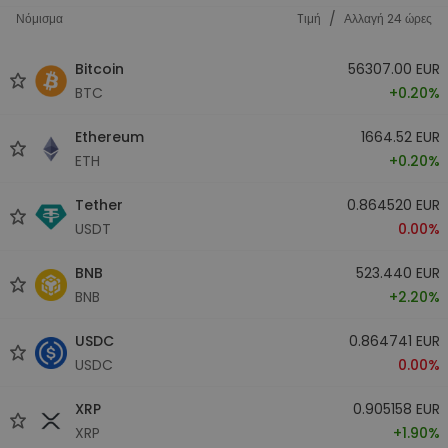
/
Νόμισμα
Tιμή
Αλλαγή 24 ώρες
Bitcoin
56307.00 EUR
BTC
+0.20%
Ethereum
1664.52 EUR
ETH
+0.20%
Tether
0.864520 EUR
USDT
0.00%
BNB
523.440 EUR
BNB
+2.20%
USDC
0.864741 EUR
USDC
0.00%
XRP
0.905158 EUR
XRP
+1.90%