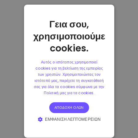
Γεια σου,
χρησιμοποιούμε
cookies.
Αυτός ο ιστότοπος χρησιμοποιεί
cookies για τη βελτίωση της εμπειρίας
των χρηστών. Χρησιμοποιώντας τον
ιστότοπό μας, παρέχετε τη συγκατάθεσή
σας για όλα τα cookies σύμφωνα με την
Πολιτική μας για τα cookies.
ΑΠΟΔΟΧΉ ΌΛΩΝ
ΕΜΦΆΝΙΣΗ ΛΕΠΤΟΜΕΡΕΙΏΝ
ΑΠΟΛΎΤΩΣ ΑΠΑΡΑΊΤΗΤΑ