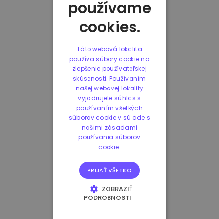
používame
cookies.
Táto webová lokalita
používa súbory cookie na
zlepšenie používateľskej
skúsenosti. Používaním
našej webovej lokality
vyjadrujete súhlas s
používaním všetkých
súborov cookie v súlade s
našimi zásadami
používania súborov
cookie.
PRIJAŤ VŠETKO
ZOBRAZIŤ
PODROBNOSTI
NEVYHNUTNE