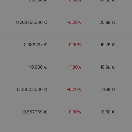
0.283765000 €
-0.20%
26.9B €
0.886732 €
0.00%
18.7B €
48.880 €
-1.80%
10.9B €
0.060015000 €
-0.70%
9.3B €
0.867969 €
0.00%
8.6B €