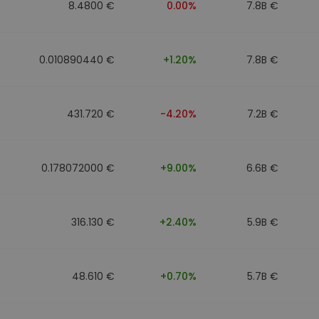
8.4800 €
0.00%
7.8B €
0.010890440 €
+1.20%
7.8B €
431.720 €
-4.20%
7.2B €
0.178072000 €
+9.00%
6.6B €
316.130 €
+2.40%
5.9B €
48.610 €
+0.70%
5.7B €