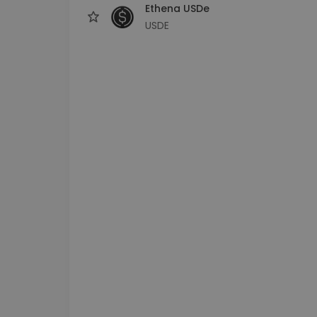
Ethena USDe
USDE