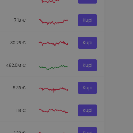
Kupi
7.1B €
Kupi
30.2B €
Kupi
482.0M €
Kupi
8.3B €
Kupi
1.1B €
Kupi
1.3B €