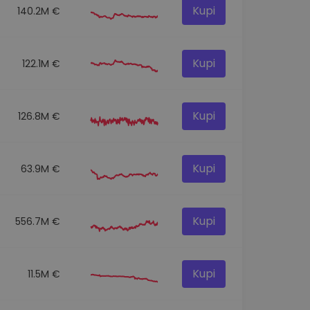
Kupi
140.2M €
Kupi
122.1M €
Kupi
126.8M €
Kupi
63.9M €
Kupi
556.7M €
Kupi
11.5M €