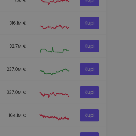
Kupi
316.1M €
Kupi
32.7M €
Kupi
237.0M €
Kupi
337.0M €
Kupi
164.1M €