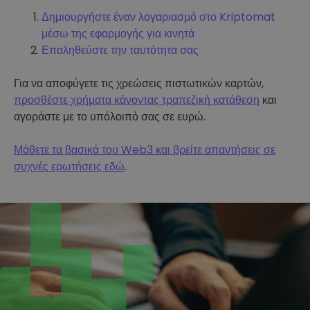
Δημιουργήστε έναν λογαριασμό στο Kriptomat
μέσω της εφαρμογής για κινητά
Επαληθεύστε την ταυτότητα σας
Για να αποφύγετε τις χρεώσεις πιστωτικών καρτών,
προσθέστε χρήματα κάνοντας τραπεζική κατάθεση
και
αγοράστε με το υπόλοιπό σας σε ευρώ.
Μάθετε τα βασικά του Web3 και βρείτε απαντήσεις σε
συχνές ερωτήσεις εδώ
.