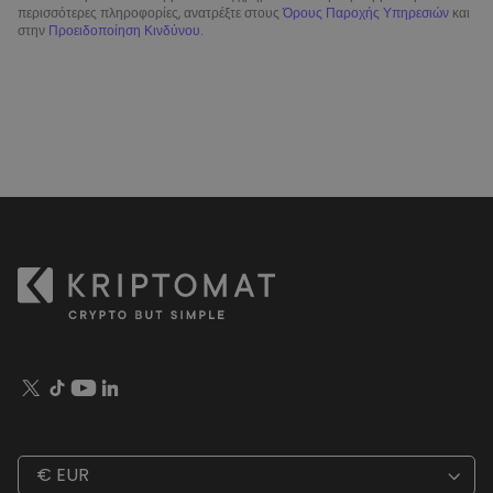
περισσότερες πληροφορίες, ανατρέξτε στους
Όρους Παροχής Υπηρεσιών
και
στην
Προειδοποίηση Κινδύνου
.
€ EUR