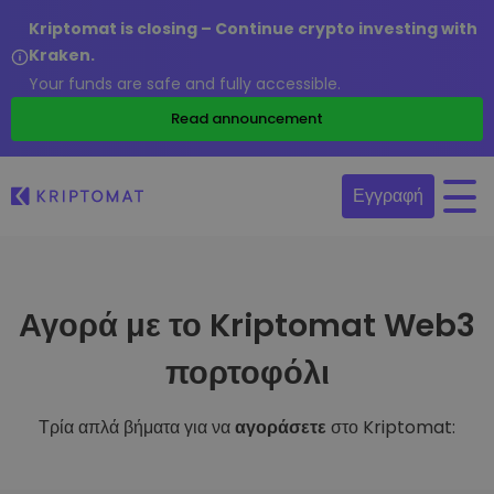
Kriptomat is closing – Continue crypto investing with
Kraken.
Your funds are safe and fully accessible.
Read announcement
Εγγραφή
Αγορά με το Kriptomat Web3
πορτοφόλι
Τρία απλά βήματα για να
αγοράσετε
στο Kriptomat: