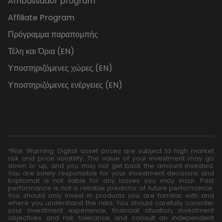
Ambassador program
Affiliate Program
Πρόγραμμα παραπομπής
Τέλη και Όρια (EN)
Υποστηριζόμενες χώρες (EN)
Υποστηριζόμενες ενέργειες (EN)
*Risk Warning: Digital asset prices are subject to high market
risk and price volatility. The value of your investment may go
down or up, and you may not get back the amount invested.
You are solely responsible for your investment decisions and
Kriptomat is not liable for any losses you may incur. Past
performance is not a reliable predictor of future performance.
You should only invest in products you are familiar with and
where you understand the risks. You should carefully consider
your investment experience, financial situation, investment
objectives and risk tolerance and consult an independent