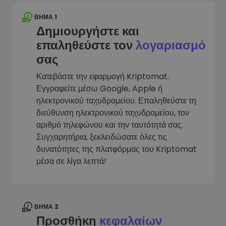
ΒΉΜΑ 1
Δημιουργήστε και
επαληθεύστε τον
λογαριασμό
σας
Κατεβάστε την εφαρμογή Kriptomat.
Εγγραφείτε μέσω Google, Apple ή
ηλεκτρονικού ταχυδρομείου. Επαληθεύστε τη
διεύθυνση ηλεκτρονικού ταχυδρομείου, τον
αριθμό τηλεφώνου και την ταυτότητά σας.
Συγχαρητήρια, ξεκλειδώσατε όλες τις
δυνατότητες της πλατφόρμας του Kriptomat
μέσα σε λίγα λεπτά!
ΒΉΜΑ 2
Προσθήκη
κεφαλαίων