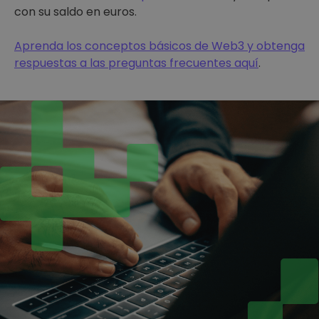
con su saldo en euros.
Aprenda los conceptos básicos de Web3 y obtenga
respuestas a las preguntas frecuentes aquí
.