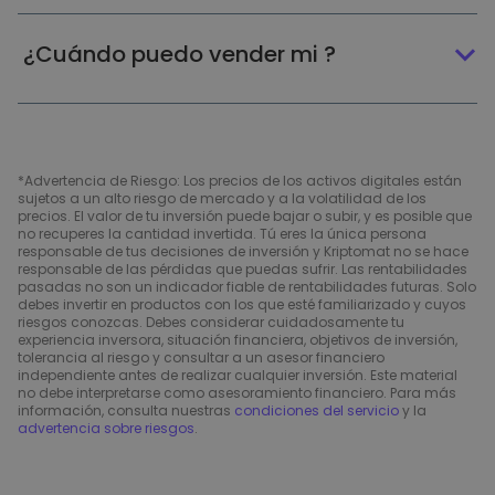
¿Cuándo puedo vender mi ?
*Advertencia de Riesgo: Los precios de los activos digitales están
sujetos a un alto riesgo de mercado y a la volatilidad de los
precios. El valor de tu inversión puede bajar o subir, y es posible que
no recuperes la cantidad invertida. Tú eres la única persona
responsable de tus decisiones de inversión y Kriptomat no se hace
responsable de las pérdidas que puedas sufrir. Las rentabilidades
pasadas no son un indicador fiable de rentabilidades futuras. Solo
debes invertir en productos con los que esté familiarizado y cuyos
riesgos conozcas. Debes considerar cuidadosamente tu
experiencia inversora, situación financiera, objetivos de inversión,
tolerancia al riesgo y consultar a un asesor financiero
independiente antes de realizar cualquier inversión. Este material
no debe interpretarse como asesoramiento financiero. Para más
información, consulta nuestras
condiciones del servicio
y la
advertencia sobre riesgos
.