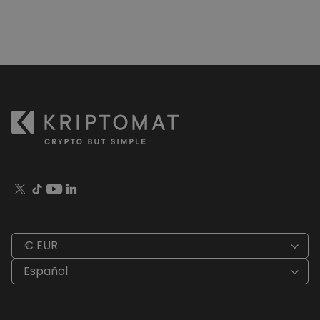
€ EUR
Español