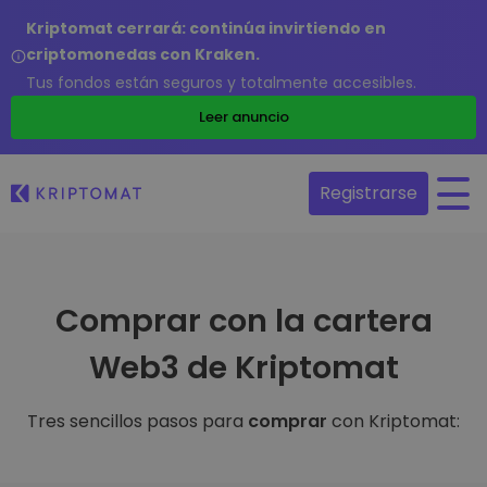
Kriptomat cerrará: continúa invirtiendo en
criptomonedas con Kraken.
Tus fondos están seguros y totalmente accesibles.
Leer anuncio
Registrarse
Comprar con la cartera
Web3 de Kriptomat
Tres sencillos pasos para
comprar
con Kriptomat: