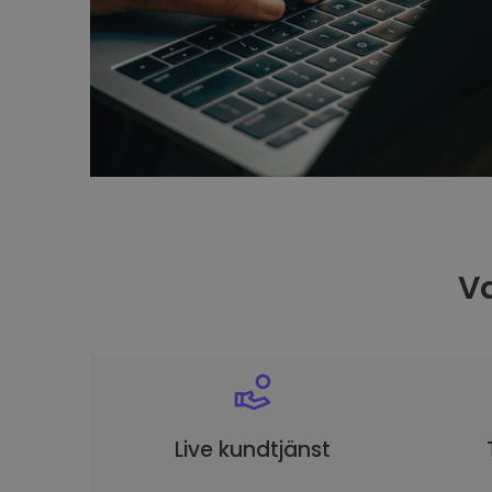
Va
Live kundtjänst