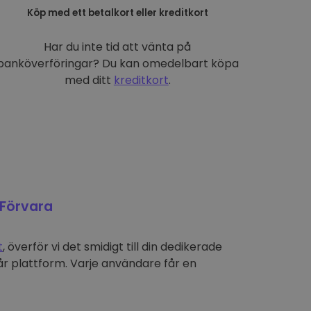
Köp med ett betalkort eller kreditkort
Har du inte tid att vänta på
banköverföringar? Du kan omedelbart köpa
med ditt
kreditkort
.
Förvara
t
, överför vi det smidigt till din dedikerade
r plattform. Varje användare får en