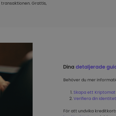
transaktionen. Grattis,
Dina
detaljerade gui
Behöver du mer informat
Skapa ett Kriptomat
Verifiera din identite
För att undvika kreditkort