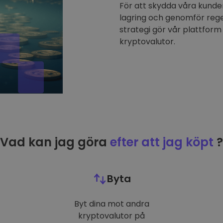
För att skydda våra kunder
lagring och genomför reg
strategi gör vår plattform 
kryptovalutor.
Vad kan jag göra
efter att jag köpt
?
Byta
Byt dina mot andra
kryptovalutor på