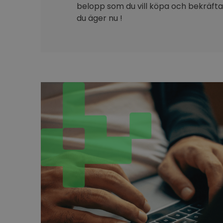
belopp som du vill köpa och bekräfta 
du äger nu !