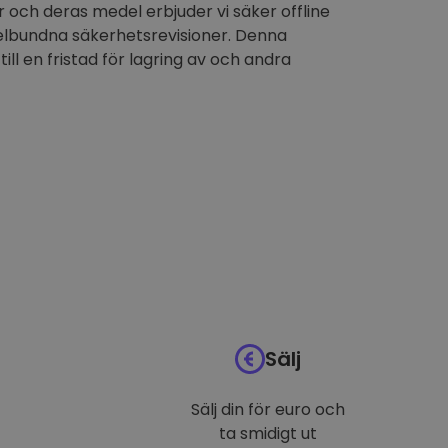
 och deras medel erbjuder vi säker offline
elbundna säkerhetsrevisioner. Denna
till en fristad för lagring av och andra
Sälj
Sälj din för euro och
ta smidigt ut