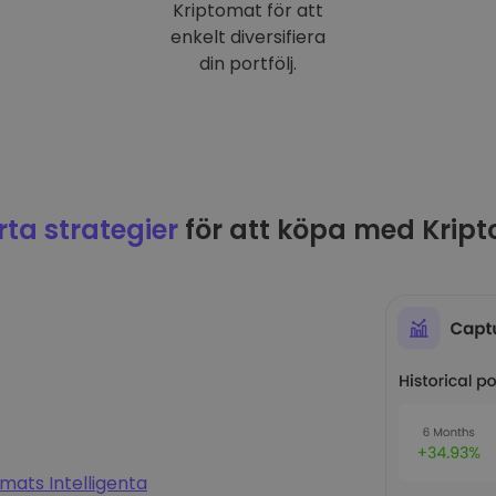
Kriptomat för att
enkelt diversifiera
din portfölj.
ta strategier
för att köpa med Krip
mats Intelligenta