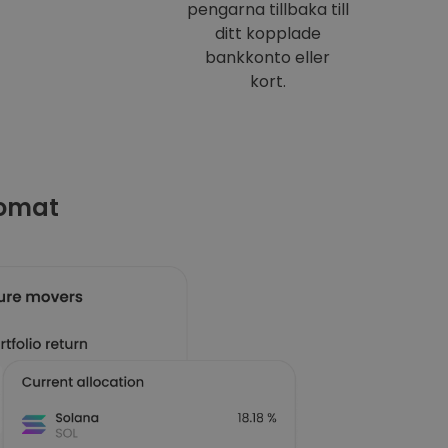
pengarna tillbaka till
ditt kopplade
bankkonto eller
kort.
tomat