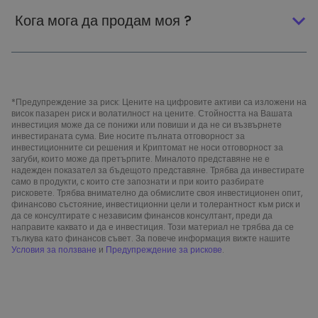
Кога мога да продам моя ?
*Предупреждение за риск: Цените на цифровите активи са изложени на
висок пазарен риск и волатилност на цените. Стойността на Вашата
инвестиция може да се понижи или повиши и да не си възвърнете
инвестираната сума. Вие носите пълната отговорност за
инвестиционните си решения и Криптомат не носи отговорност за
загуби, които може да претърпите. Миналото представяне не е
надежден показател за бъдещото представяне. Трябва да инвестирате
само в продукти, с които сте запознати и при които разбирате
рисковете. Трябва внимателно да обмислите своя инвестиционен опит,
финансово състояние, инвестиционни цели и толерантност към риск и
да се консултирате с независим финансов консултант, преди да
направите каквато и да е инвестиция. Този материал не трябва да се
тълкува като финансов съвет. За повече информация вижте нашите
Условия за ползване
и
Предупреждение за рискове
.