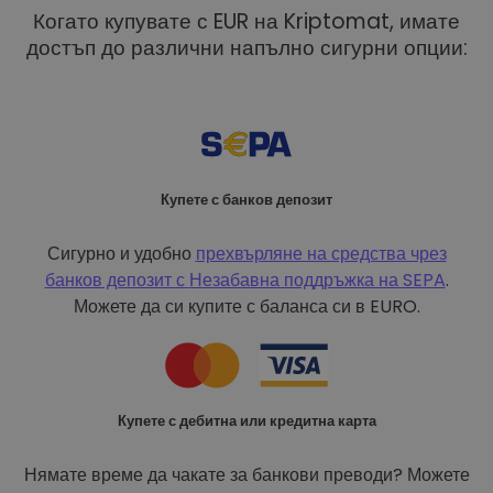
Когато купувате с EUR на Kriptomat, имате
достъп до различни напълно сигурни опции:
Купете с банков депозит
Сигурно и удобно
прехвърляне на средства чрез
банков депозит с
Незабавна поддръжка на SEPA
.
Можете да си купите с баланса си в EURO.
Купете с дебитна или кредитна карта
Нямате време да чакате за банкови преводи? Можете