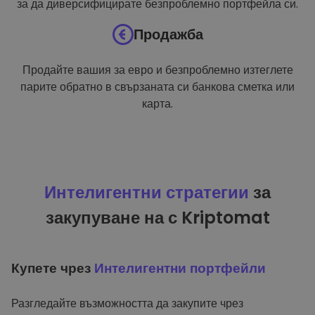
за да диверсифицирате безпроблемно портфейла си.
Продажба
Продайте вашия за евро и безпроблемно изтеглете
парите обратно в свързаната си банкова сметка или
карта.
Интелигентни стратегии
за
закупуване на с Kriptomat
Купете чрез
Интелигентни портфейли
Разгледайте възможността да закупите чрез