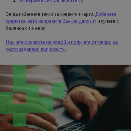
Потвърдете самоличността си
За да избегнете такси за кредитни карти,
Добавете
средства, като направите банков депозит
и купете с
баланса си в евро.
Научете основите на Web3 и получете отговори на
често задавани въпроси тук
.