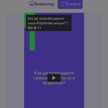
Компютър
Телефон