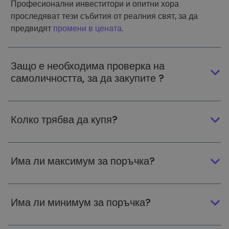
Професионални инвеститори и опитни хора
проследяват тези събития от реалния свят, за да
предвидят
промени в цената
.
Защо е необходима проверка на
самоличността, за да закупите ?
Колко трябва да купя?
Има ли максимум за поръчка?
Има ли минимум за поръчка?