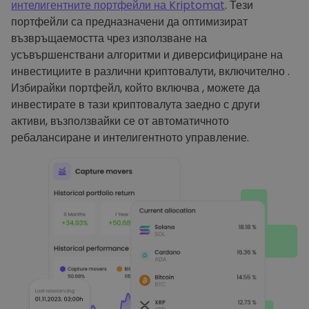
интелигентните портфейли на Kriptomat
. Тези
портфейли са предназначени да оптимизират
възвръщаемостта чрез използване на
усъвършенствани алгоритми и диверсифициране на
инвестициите в различни криптовалути, включително .
Избирайки портфейл, който включва , можете да
инвестирате в тази криптовалута заедно с други
активи, възползвайки се от автоматичното
ребалансиране и интелигентното управление.