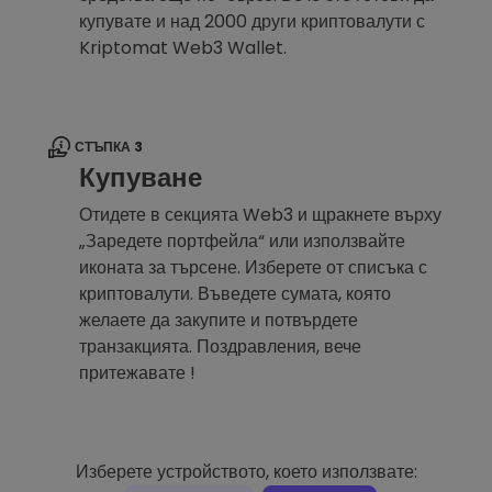
купувате и над 2000 други криптовалути с
Kriptomat Web3 Wallet.
СТЪПКА 3
Купуване
Отидете в секцията Web3 и щракнете върху
„Заредете портфейла“ или използвайте
иконата за търсене. Изберете от списъка с
криптовалути. Въведете сумата, която
желаете да закупите и потвърдете
транзакцията. Поздравления, вече
притежавате !
Изберете устройството, което използвате: