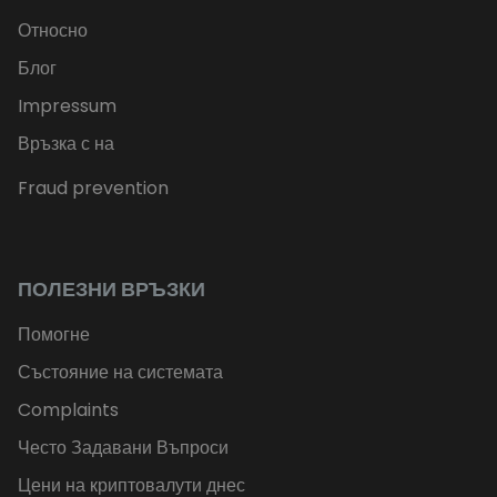
Относно
Блог
Impressum
Връзка с на
Fraud prevention
ПОЛЕЗНИ ВРЪЗКИ
Помогне
Състояние на системата
Complaints
Често Задавани Въпроси
Цени на криптовалути днес