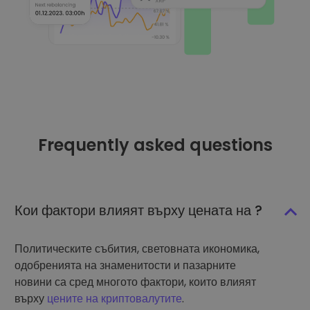
Frequently asked questions
Кои фактори влияят върху цената на ?
Политическите събития, световната икономика,
одобренията на знаменитости и пазарните
новини са сред многото фактори, които влияят
върху
цените на криптовалутите
.