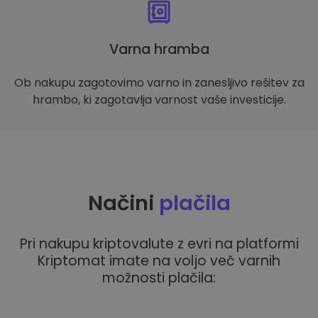
Varna hramba
Ob nakupu zagotovimo varno in zanesljivo rešitev za
hrambo, ki zagotavlja varnost vaše investicije.
Načini
plačila
Pri nakupu kriptovalute z evri na platformi
Kriptomat imate na voljo več varnih
možnosti plačila: