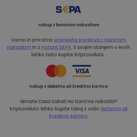
nakup z bančnim nakazilom
Varno in priročno
prenesite sredstva z bančnim
nakazilom
in z
instant SEPA
. S svojim stanjem v evrih
lahko nato kupite kriptovaluto .
nakup z debetno ali kreditno kartico
Nimate časa čakati na bančna nakazila?
Kriptovaluto lahko kupite takoj z vašo
debetno ali
kreditno kartico
.