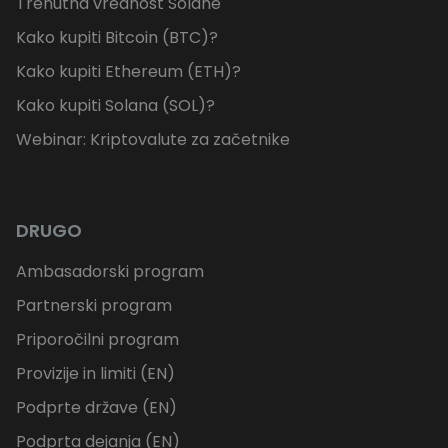
Trenutna vrednost Solane
Kako kupiti Bitcoin (BTC)?
Kako kupiti Ethereum (ETH)?
Kako kupiti Solana (SOL)?
Webinar: Kriptovalute za začetnike
DRUGO
Ambasadorski program
Partnerski program
Priporočilni program
Provizije in limiti (EN)
Podprte države (EN)
Podprta dejanja (EN)