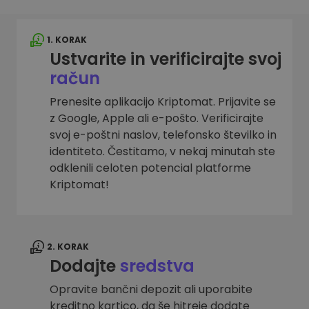
1. KORAK
Ustvarite in verificirajte svoj
račun
Prenesite aplikacijo Kriptomat. Prijavite se
z Google, Apple ali e-pošto. Verificirajte
svoj e-poštni naslov, telefonsko številko in
identiteto. Čestitamo, v nekaj minutah ste
odklenili celoten potencial platforme
Kriptomat!
2. KORAK
Dodajte
sredstva
Opravite bančni depozit ali uporabite
kreditno kartico, da še hitreje dodate