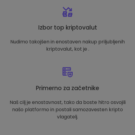
Izbor top kriptovalut
Nudimo takojšen in enostaven nakup priljubljenih
kriptovalut, kot je .
Primerno za začetnike
Naš cilj je enostavnost, tako da boste hitro osvojili
našo platformo in postali samozavesten kripto
vlagatelj.