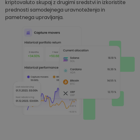
kriptovaluto skupaj z drugimi sredstvi in izkoristite
prednosti samodejnega uravnoteženja in
pametnega upravljanja.