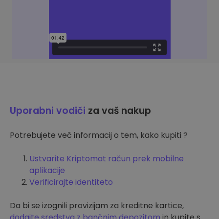
Uporabni vodiči
za vaš nakup
Potrebujete več informacij o tem, kako kupiti ?
Ustvarite Kriptomat račun prek mobilne
aplikacije
Verificirajte identiteto
Da bi se izognili provizijam za kreditne kartice,
dodajte sredstva z bančnim depozitom
in kupite s