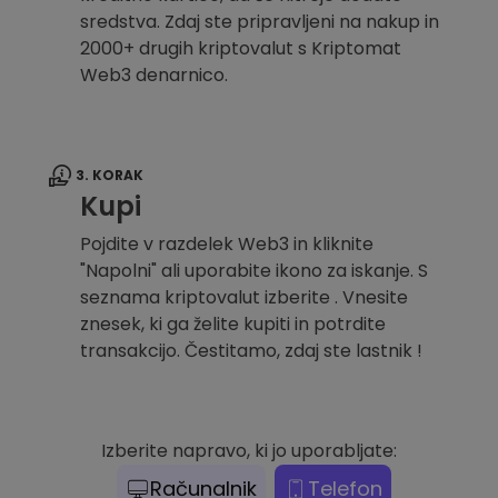
sredstva. Zdaj ste pripravljeni na nakup in
2000+ drugih kriptovalut s Kriptomat
Web3 denarnico.
3. KORAK
Kupi
Pojdite v razdelek Web3 in kliknite
"Napolni" ali uporabite ikono za iskanje. S
seznama kriptovalut izberite . Vnesite
znesek, ki ga želite kupiti in potrdite
transakcijo. Čestitamo, zdaj ste lastnik !
Izberite napravo, ki jo uporabljate:
Računalnik
Telefon