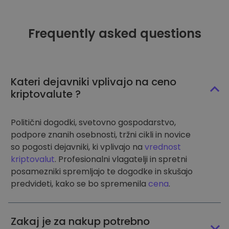
Frequently asked questions
Kateri dejavniki vplivajo na ceno
kriptovalute ?
Politični dogodki, svetovno gospodarstvo,
podpore znanih osebnosti, tržni cikli in novice
so pogosti dejavniki, ki vplivajo na
vrednost
kriptovalut
. Profesionalni vlagatelji in spretni
posamezniki spremljajo te dogodke in skušajo
predvideti, kako se bo spremenila
cena
.
Zakaj je za nakup potrebno