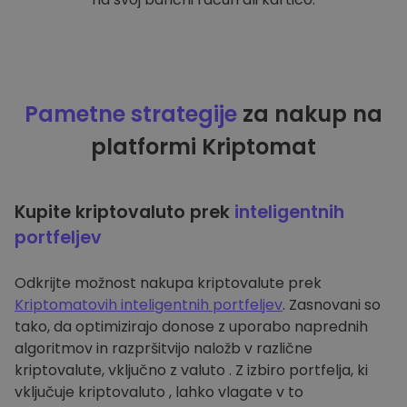
Pametne strategije
za nakup na
platformi Kriptomat
Kupite kriptovaluto prek
inteligentnih
portfeljev
Odkrijte možnost nakupa kriptovalute prek
Kriptomatovih inteligentnih portfeljev
. Zasnovani so
tako, da optimizirajo donose z uporabo naprednih
algoritmov in razpršitvijo naložb v različne
kriptovalute, vključno z valuto . Z izbiro portfelja, ki
vključuje kriptovaluto , lahko vlagate v to