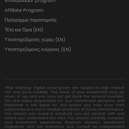
Ambassador program
Affiliate Program
Πρόγραμμα παραπομπής
Τέλη και Όρια (EN)
Υποστηριζόμενες χώρες (EN)
Υποστηριζόμενες ενέργειες (EN)
*Risk Warning: Digital asset prices are subject to high market
risk and price volatility. The value of your investment may go
down or up, and you may not get back the amount invested.
You are solely responsible for your investment decisions and
Kriptomat is not liable for any losses you may incur. Past
performance is not a reliable predictor of future performance.
You should only invest in products you are familiar with and
where you understand the risks. You should carefully consider
your investment experience, financial situation, investment
objectives and risk tolerance and consult an independent