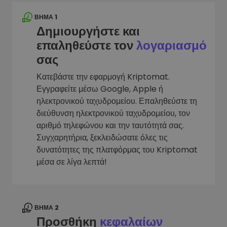
ΒΉΜΑ 1
Δημιουργήστε και
επαληθεύστε τον
λογαριασμό
σας
Κατεβάστε την εφαρμογή Kriptomat.
Εγγραφείτε μέσω Google, Apple ή
ηλεκτρονικού ταχυδρομείου. Επαληθεύστε τη
διεύθυνση ηλεκτρονικού ταχυδρομείου, τον
αριθμό τηλεφώνου και την ταυτότητά σας.
Συγχαρητήρια, ξεκλειδώσατε όλες τις
δυνατότητες της πλατφόρμας του Kriptomat
μέσα σε λίγα λεπτά!
ΒΉΜΑ 2
Προσθήκη
κεφαλαίων