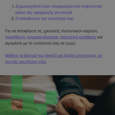
Δημιουργήστε έναν λογαριασμό στο Kriptomat
μέσω της εφαρμογής για κινητά
Επαληθεύστε την ταυτότητα σας
Για να αποφύγετε τις χρεώσεις πιστωτικών καρτών,
προσθέστε χρήματα κάνοντας τραπεζική κατάθεση
και
αγοράστε με το υπόλοιπό σας σε ευρώ.
Μάθετε τα βασικά του Web3 και βρείτε απαντήσεις σε
συχνές ερωτήσεις εδώ
.