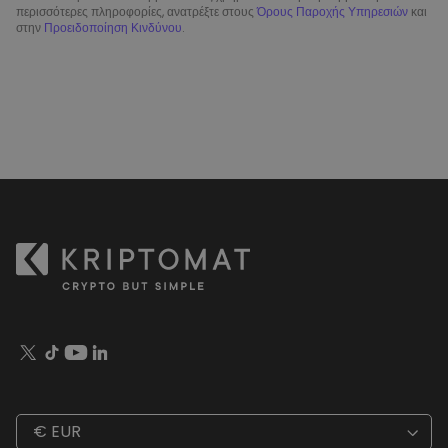
περισσότερες πληροφορίες, ανατρέξτε στους
Όρους Παροχής Υπηρεσιών
και
στην
Προειδοποίηση Κινδύνου
.
€ EUR