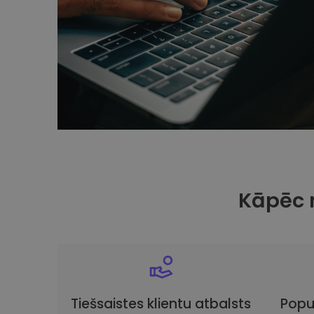
Kāpēc 
Tiešsaistes klientu atbalsts
Popu