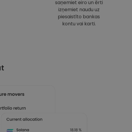
saņemiet eiro un ērti
izņemiet naudu uz
piesaistīto bankas
kontu vai karti.
at