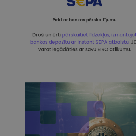
Pirkt ar bankas pārskaitījumu
Droši un ērti
pārskaitiet līdzekļus, izmantojo
bankas depozītu ar
Instant SEPA atbalstu
. J
varat iegādāties ar savu EIRO atlikumu.