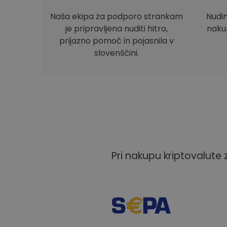
Naša ekipa za podporo strankam
Nudi
je pripravljena nuditi hitro,
nakup
prijazno pomoč in pojasnila v
slovenščini.
Pri nakupu kriptovalute 