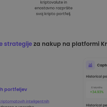
kriptovalute in
enostavno razpršite
svoj kripto portfelj.
 strategije
za nakup na platformi K
ih portfeljev
riptomatovih inteligentnih