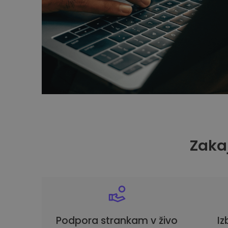
Zakaj
Podpora strankam v živo
Iz