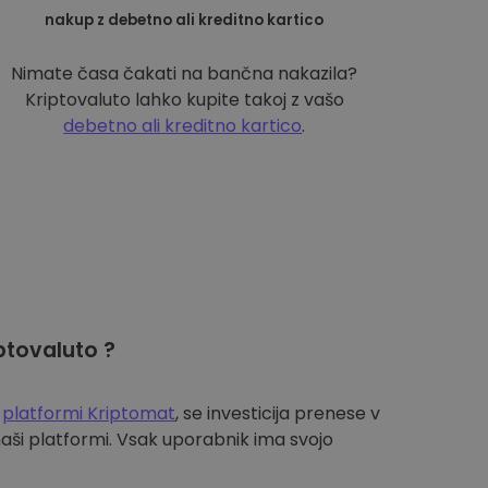
nakup z debetno ali kreditno kartico
Nimate časa čakati na bančna nakazila?
Kriptovaluto lahko kupite takoj z vašo
debetno ali kreditno kartico
.
ptovaluto ?
a
platformi Kriptomat
, se investicija prenese v
aši platformi. Vsak uporabnik ima svojo