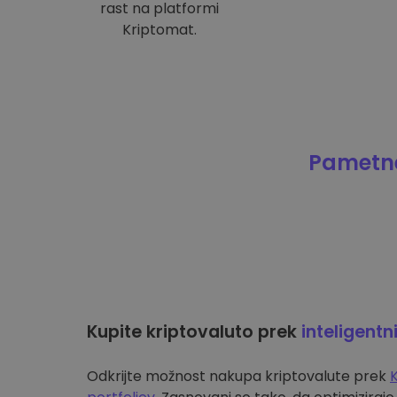
rast na platformi
Kriptomat.
Pametne
Kupite kriptovaluto prek
inteligentn
Odkrijte možnost nakupa kriptovalute prek
K