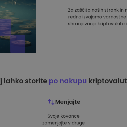
Za zaščito naših strank in
redno izvajamo varnostne r
shranjevanje kriptovalute i
j lahko storite
po nakupu
kriptovalut
Menjajte
Svoje kovance
zamenjajte v druge