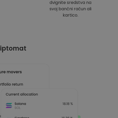
dvignite sredstva na
svoj bančni račun ali
kartico.
riptomat