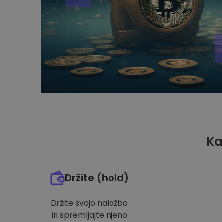
Ka
Držite (hold)
Držite svojo naložbo
in spremljajte njeno