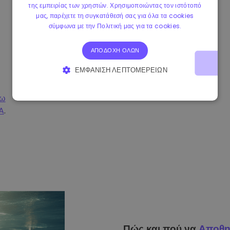
της εμπειρίας των χρηστών. Χρησιμοποιώντας τον ιστότοπό
μας, παρέχετε τη συγκατάθεσή σας για όλα τα cookies
σύμφωνα με την Πολιτική μας για τα cookies.
ΑΠΟΔΟΧΉ ΌΛΩΝ
ΕΜΦΆΝΙΣΗ ΛΕΠΤΟΜΕΡΕΙΏΝ
ΑΠΟΛΎΤΩΣ ΑΠΑΡΑΊΤΗΤΑ
ΑΠΌΔΟΣΗΣ
σω
A
.
ΣΤΌΧΕΥΣΗΣ
ΛΕΙΤΟΥΡΓΙΚΌΤΗΤΑΣ
Πώς και πού να
Αποθη