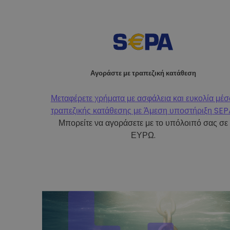
Αγοράστε με τραπεζική κατάθεση
Μεταφέρετε χρήματα με ασφάλεια και ευκολία μέ
τραπεζικής κατάθεσης με
Άμεση υποστήριξη SEP
Μπορείτε να αγοράσετε με το υπόλοιπό σας σε
ΕΥΡΩ.