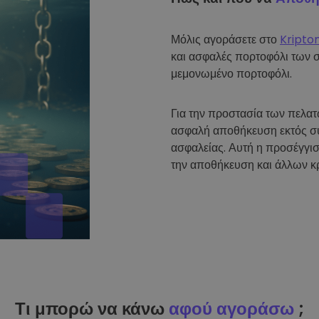
Μόλις αγοράσετε στο
Kripto
και ασφαλές πορτοφόλι των 
μεμονωμένο πορτοφόλι.
Για την προστασία των πελα
ασφαλή αποθήκευση εκτός σύ
ασφαλείας. Αυτή η προσέγγισ
την αποθήκευση και άλλων κ
Τι μπορώ να κάνω
αφού αγοράσω
;