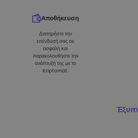
Αποθήκευση
Διατηρήστε την
επένδυσή σας σε
ασφαλή και
παρακολουθήστε την
ανάπτυξή της με το
Kriptomat.
Έξυπν