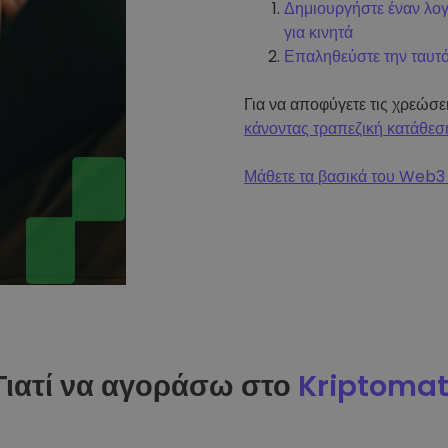
Δημιουργήστε έναν λο
για κινητά
Επαληθεύστε την ταυτ
Για να αποφύγετε τις χρεώσ
κάνοντας τραπεζική κατάθεσ
Μάθετε τα βασικά του Web3 
Γιατί να αγοράσω στο
Kriptoma