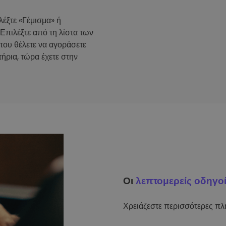
λέξτε «Γέμισμα» ή
 Επιλέξτε από τη λίστα των
που θέλετε να αγοράσετε
ήρια, τώρα έχετε στην
Οι
λεπτομερείς οδηγο
Χρειάζεστε περισσότερες πλη