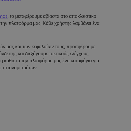
mat
, το μεταφέρουμε αβίαστα στο αποκλειστικό
στην πλατφόρμα μας. Κάθε χρήστης λαμβάνει ένα
τών μας και των κεφαλαίων τους, προσφέρουμε
νδεσης και διεξάγουμε τακτικούς ελέγχους
η καθιστά την πλατφόρμα μας ένα καταφύγιο για
ρυπτονομισμάτων.