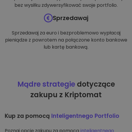
bez wysiłku zdywersyfikować swoje portfolio.
Sprzedawaj
Sprzedawaj za euro i bezproblemowo wypłacaj
pieniądze z powrotem na połączone konto bankowe
lub kartę bankową.
Mądre strategie
dotyczące
zakupu z Kriptomat
Kup za pomocą
Inteligentnego Portfolio
Poznaj opcję zakupu za pomocą
inteligentnego