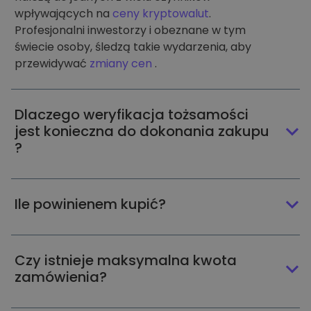
wpływających na
ceny kryptowalut
.
Profesjonalni inwestorzy i obeznane w tym
świecie osoby, śledzą takie wydarzenia, aby
przewidywać
zmiany cen
.
Dlaczego weryfikacja tożsamości
jest konieczna do dokonania zakupu
?
Ile powinienem kupić?
Czy istnieje maksymalna kwota
zamówienia?