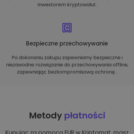
inwestorem kryptowalut.
Bezpieczne przechowywanie
Po dokonaniu zakupu zapewniamy bezpieczne i
niezawodne rozwiązanie do przechowywania offline,
zapewniając bezkompromisową ochronę .
Metody
płatności
Kupując za pomocą EUR w Kriptomat, masz