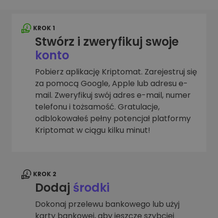
KROK 1
Stwórz i zweryfikuj swoje
konto
Pobierz aplikację Kriptomat. Zarejestruj się
za pomocą Google, Apple lub adresu e-
mail. Zweryfikuj swój adres e-mail, numer
telefonu i tożsamość. Gratulacje,
odblokowałeś pełny potencjał platformy
Kriptomat w ciągu kilku minut!
KROK 2
Dodaj
środki
Dokonaj przelewu bankowego lub użyj
karty bankowej, aby jeszcze szybciej