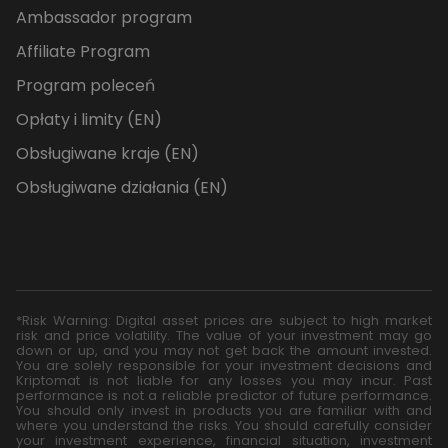
Ambassador program
Affiliate Program
Program poleceń
Opłaty i limity (EN)
Obsługiwane kraje (EN)
Obsługiwane działania (EN)
*Risk Warning: Digital asset prices are subject to high market
risk and price volatility. The value of your investment may go
down or up, and you may not get back the amount invested.
You are solely responsible for your investment decisions and
Kriptomat is not liable for any losses you may incur. Past
performance is not a reliable predictor of future performance.
You should only invest in products you are familiar with and
where you understand the risks. You should carefully consider
your investment experience, financial situation, investment