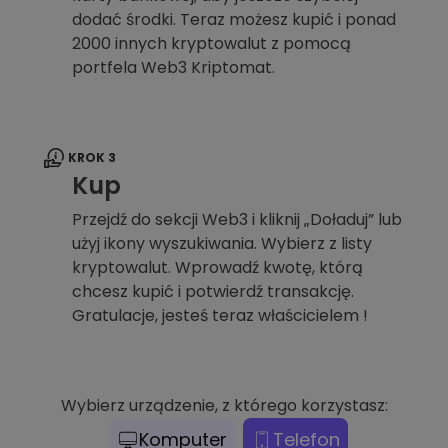
dodać środki. Teraz możesz kupić i ponad
2000 innych kryptowalut z pomocą
portfela Web3 Kriptomat.
KROK 3
Kup
Przejdź do sekcji Web3 i kliknij „Doładuj” lub
użyj ikony wyszukiwania. Wybierz z listy
kryptowalut. Wprowadź kwotę, którą
chcesz kupić i potwierdź transakcję.
Gratulacje, jesteś teraz właścicielem !
Wybierz urządzenie, z którego korzystasz:
Komputer
Telefon