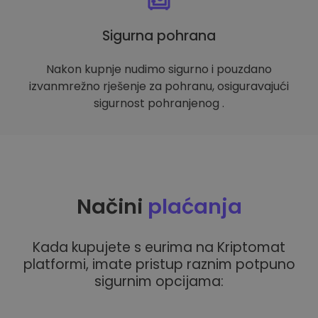
Sigurna pohrana
Nakon kupnje nudimo sigurno i pouzdano
izvanmrežno rješenje za pohranu, osiguravajući
sigurnost pohranjenog .
Načini
plaćanja
Kada kupujete s eurima na Kriptomat
platformi, imate pristup raznim potpuno
sigurnim opcijama: