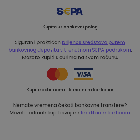
Kupite uz bankovni polog
Siguran i praktičan
prijenos sredstava putem
bankovnog depozita s
trenutnom SEPA podrškom
.
Možete kupiti s eurima na svom računu.
Kupite debitnom ili kreditnom karticom
Nemate vremena čekati bankovne transfere?
Možete odmah kupiti svojom
kreditnom karticom
.