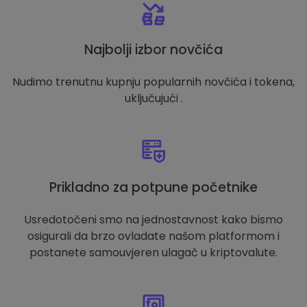
Najbolji izbor novčića
Nudimo trenutnu kupnju popularnih novčića i tokena,
uključujući .
Prikladno za potpune početnike
Usredotočeni smo na jednostavnost kako bismo
osigurali da brzo ovladate našom platformom i
postanete samouvjeren ulagač u kriptovalute.