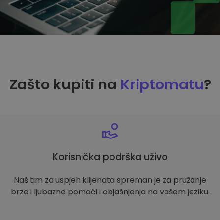
Zašto kupiti na
Kriptomatu
?
Korisnička podrška uživo
Naš tim za uspjeh klijenata spreman je za pružanje
brze i ljubazne pomoći i objašnjenja na vašem jeziku.