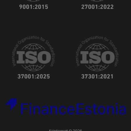
Kriptomat © 2026