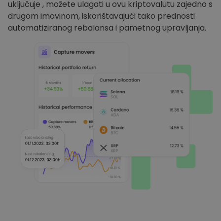
uključuje , možete ulagati u ovu kriptovalutu zajedno s
drugom imovinom, iskorištavajući tako prednosti
automatiziranog rebalansa i pametnog upravljanja.