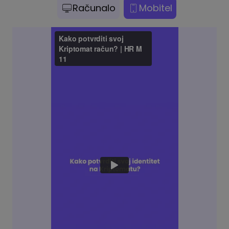
Računalo
Mobitel