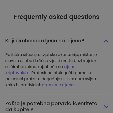
Frequently asked questions
Koji čimbenici utječu na cijenu?
Politička situacija, svjetska ekonomija, mišljenje
slavnih osoba i tržišne vijesti među bezbrojnim
su čimbenicima koji utječu na
cijene
kriptovaluta
. Profesionalni ulagači i pametni
pojedinci prate te događaje u stvarnom svijetu
kako bi predvidjeli
promjene cijena
.
Zašto je potrebna potvrda identiteta
da kupite ?