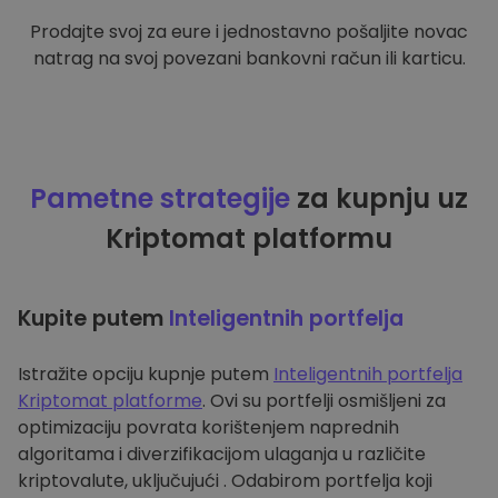
Prodajte svoj za eure i jednostavno pošaljite novac
natrag na svoj povezani bankovni račun ili karticu.
Pametne strategije
za kupnju uz
Kriptomat platformu
Kupite putem
Inteligentnih portfelja
Istražite opciju kupnje putem
Inteligentnih portfelja
Kriptomat platforme
. Ovi su portfelji osmišljeni za
optimizaciju povrata korištenjem naprednih
algoritama i diverzifikacijom ulaganja u različite
kriptovalute, uključujući . Odabirom portfelja koji