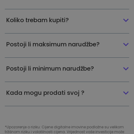
Koliko trebam kupiti?
Postoji li maksimum narudžbe?
Postoji li minimum narudžbe?
Kada mogu prodati svoj ?
*Upozorenje o riziku: Cijene digitalne imovine podložne su velikom
tržišnom riziku i volatilnosti cijena. Vrijednost vaše investicije može