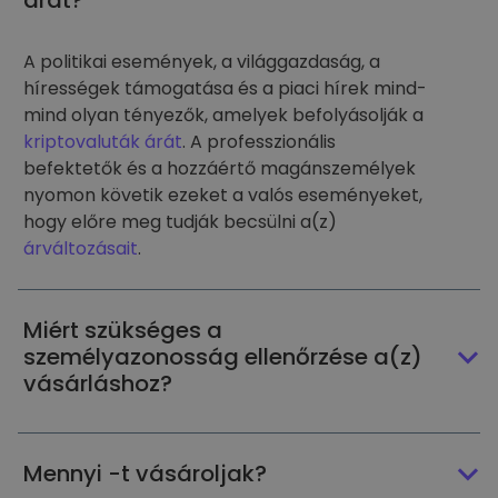
árát?
A politikai események, a világgazdaság, a
hírességek támogatása és a piaci hírek mind-
mind olyan tényezők, amelyek befolyásolják a
kriptovaluták árát
. A professzionális
befektetők és a hozzáértő magánszemélyek
nyomon követik ezeket a valós eseményeket,
hogy előre meg tudják becsülni a(z)
árváltozásait
.
Miért szükséges a
személyazonosság ellenőrzése a(z)
vásárláshoz?
Mennyi -t vásároljak?