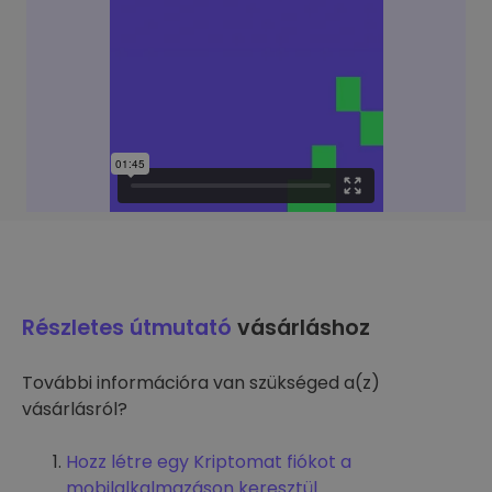
Részletes útmutató
vásárláshoz
További információra van szükséged a(z)
vásárlásról?
Hozz létre egy Kriptomat fiókot a
mobilalkalmazáson keresztül