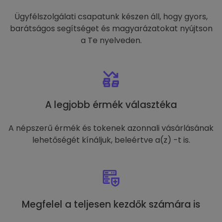
Ügyfélszolgálati csapatunk készen áll, hogy gyors,
barátságos segítséget és magyarázatokat nyújtson
a Te nyelveden.
A legjobb érmék választéka
A népszerű érmék és tokenek azonnali vásárlásának
lehetőségét kínáljuk, beleértve a(z) -t is.
Megfelel a teljesen kezdők számára is