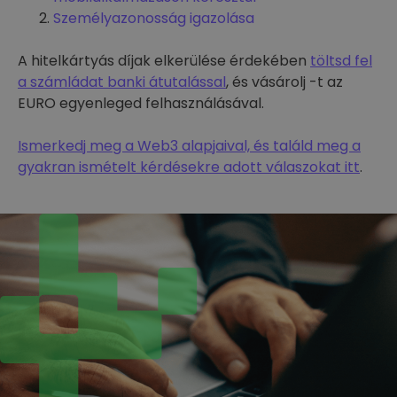
Személyazonosság igazolása
A hitelkártyás díjak elkerülése érdekében
töltsd fel
a számládat banki átutalással
, és vásárolj -t az
EURO egyenleged felhasználásával.
Ismerkedj meg a Web3 alapjaival, és találd meg a
gyakran ismételt kérdésekre adott válaszokat itt
.