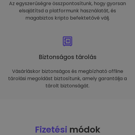
Az egyszerűségre összpontosítunk, hogy gyorsan
elsajátítsd a platformunk használatát, és
magabiztos kripto befektetővé válj.
Biztonságos tárolás
Vásárláskor biztonságos és megbízható offline
tárolási megoldást biztosítunk, amely garantálja a
tárolt biztonságát.
Fizetési
módok