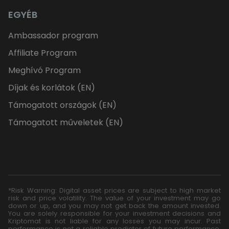
EGYÉB
Ambassador program
Affiliate Program
Meghívó Program
Díjak és korlátok (EN)
Támogatott országok (EN)
Támogatott műveletek (EN)
*Risk Warning: Digital asset prices are subject to high market
risk and price volatility. The value of your investment may go
down or up, and you may not get back the amount invested.
You are solely responsible for your investment decisions and
Kriptomat is not liable for any losses you may incur. Past
performance is not a reliable predictor of future performance.