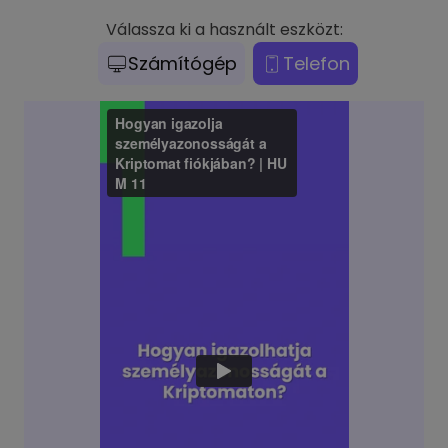
Válassza ki a használt eszközt:
Számítógép
Telefon