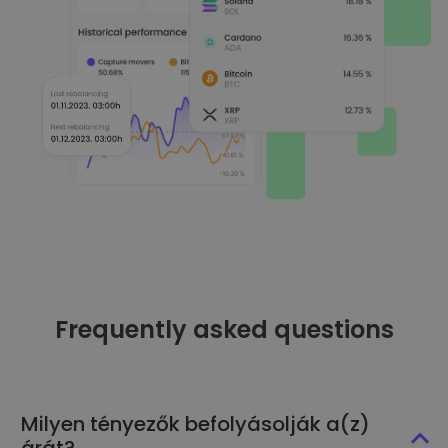
Frequently asked questions
Milyen tényezők befolyásolják a(z)