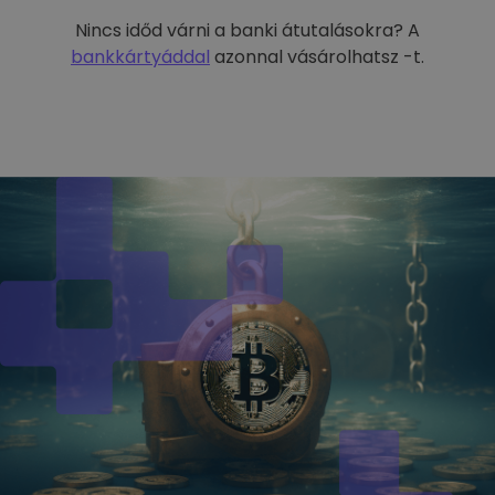
Nincs időd várni a banki átutalásokra? A
bankkártyáddal
azonnal vásárolhatsz -t.