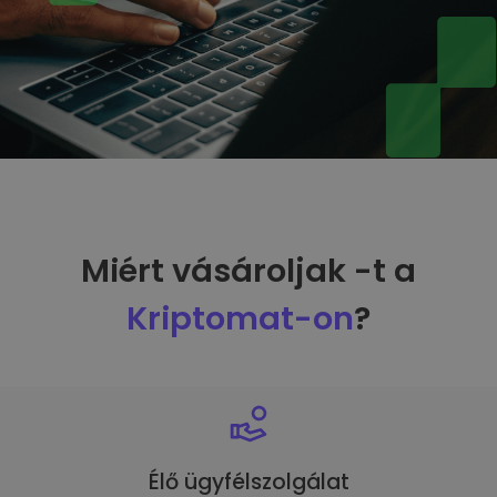
Miért vásároljak -t a
Kriptomat-on
?
Élő ügyfélszolgálat