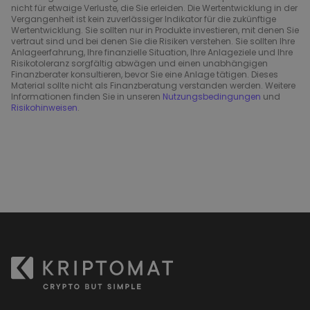
nicht für etwaige Verluste, die Sie erleiden. Die Wertentwicklung in der
Vergangenheit ist kein zuverlässiger Indikator für die zukünftige
Wertentwicklung. Sie sollten nur in Produkte investieren, mit denen Sie
vertraut sind und bei denen Sie die Risiken verstehen. Sie sollten Ihre
Anlageerfahrung, Ihre finanzielle Situation, Ihre Anlageziele und Ihre
Risikotoleranz sorgfältig abwägen und einen unabhängigen
Finanzberater konsultieren, bevor Sie eine Anlage tätigen. Dieses
Material sollte nicht als Finanzberatung verstanden werden. Weitere
Informationen finden Sie in unseren
Nutzungsbedingungen
und
Risikohinweisen
.