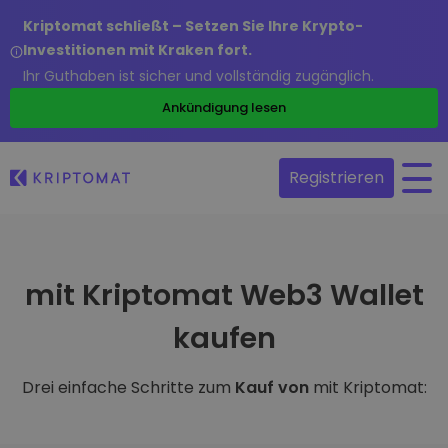
Kriptomat schließt – Setzen Sie Ihre Krypto-
Investitionen mit Kraken fort.
Ihr Guthaben ist sicher und vollständig zugänglich.
Ankündigung lesen
Registrieren
mit Kriptomat Web3 Wallet
kaufen
Drei einfache Schritte zum
Kauf von
mit Kriptomat: