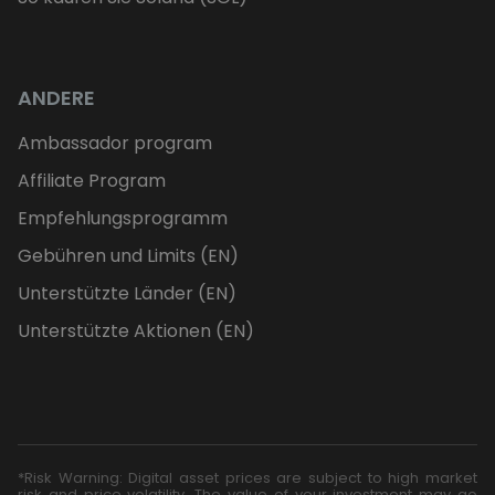
ANDERE
Ambassador program
Affiliate Program
Empfehlungsprogramm
Gebühren und Limits (EN)
Unterstützte Länder (EN)
Unterstützte Aktionen (EN)
*Risk Warning: Digital asset prices are subject to high market
risk and price volatility. The value of your investment may go