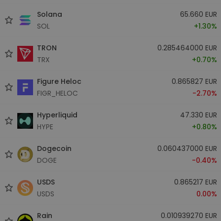
Solana
65.660 EUR
SOL
+1.30%
TRON
0.285464000 EUR
TRX
+0.70%
Figure Heloc
0.865827 EUR
FIGR_HELOC
-2.70%
Hyperliquid
47.330 EUR
HYPE
+0.80%
Dogecoin
0.060437000 EUR
DOGE
-0.40%
USDS
0.865217 EUR
USDS
0.00%
Rain
0.010939270 EUR