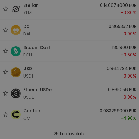
Stellar
0.140674000 EUR
XLM
-0.30%
Dai
0.865352 EUR
DAI
0.00%
Bitcoin Cash
185.900 EUR
BCH
-0.60%
USD1
0.864784 EUR
USD1
0.00%
Ethena USDe
0.865056 EUR
USDE
0.00%
Canton
0.083269000 EUR
CC
+4.90%
25
kriptovalute