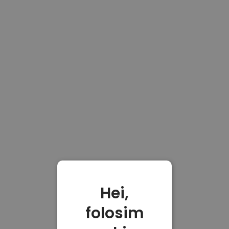
Hei,
folosim