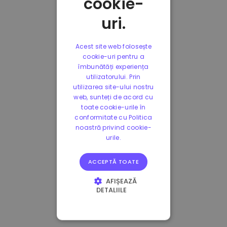
cookie-
uri.
Acest site web folosește
cookie-uri pentru a
îmbunătăți experiența
utilizatorului. Prin
utilizarea site-ului nostru
web, sunteți de acord cu
toate cookie-urile în
conformitate cu Politica
noastră privind cookie-
urile.
ACCEPTĂ TOATE
AFIȘEAZĂ
DETALIILE
STRICT NECESARE