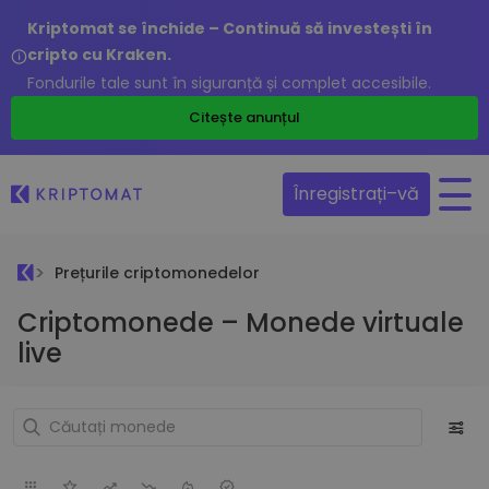
Kriptomat se închide – Continuă să investești în
cripto cu Kraken.
Fondurile tale sunt în siguranță și complet accesibile.
Citește anunțul
Înregistrați–vă
Prețurile criptomonedelor
Criptomonede – Monede virtuale
live