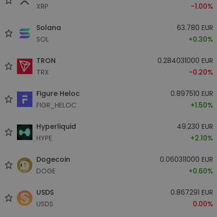
XRP
-1.00%
Solana
63.780 EUR
SOL
+0.30%
TRON
0.284031000 EUR
TRX
-0.20%
Figure Heloc
0.897510 EUR
FIGR_HELOC
+1.50%
Hyperliquid
49.230 EUR
HYPE
+2.10%
Dogecoin
0.060311000 EUR
DOGE
+0.60%
USDS
0.867291 EUR
USDS
0.00%