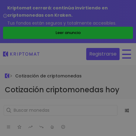
Kriptomat cerrará: continúa invirtiendo en
criptomonedas con Kraken.
Tus fondos están seguros y totalmente accesibles.
Leer anuncio
Registrarse
Cotización de criptomonedas
Cotización criptomonedas hoy