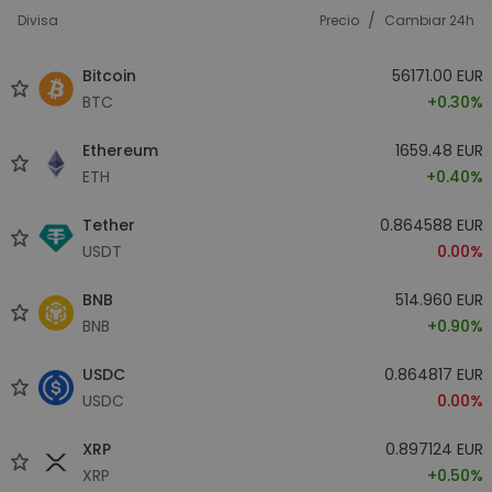
/
Divisa
Precio
Cambiar 24h
Bitcoin
56171.00 EUR
BTC
+0.30%
Ethereum
1659.48 EUR
ETH
+0.40%
Tether
0.864588 EUR
USDT
0.00%
BNB
514.960 EUR
BNB
+0.90%
USDC
0.864817 EUR
USDC
0.00%
XRP
0.897124 EUR
XRP
+0.50%