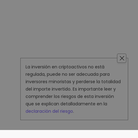
La inversión en criptoactivos no está
regulada, puede no ser adecuada para
inversores minoristas y perderse la totalidad
del importe invertido. Es importante leer y
comprender los riesgos de esta inversión
que se explican detalladamente en la
declaración del riesgo
.