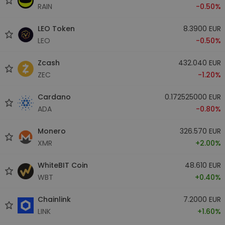
RAIN
-0.50%
LEO Token
8.3900 EUR
LEO
-0.50%
Zcash
432.040 EUR
ZEC
-1.20%
Cardano
0.172525000 EUR
ADA
-0.80%
Monero
326.570 EUR
XMR
+2.00%
WhiteBIT Coin
48.610 EUR
WBT
+0.40%
Chainlink
7.2000 EUR
LINK
+1.60%