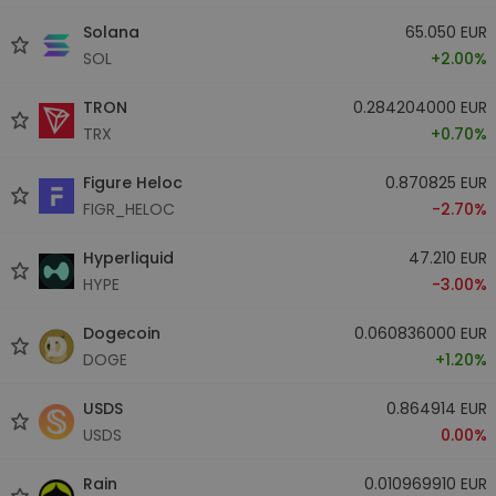
Solana
65.050 EUR
SOL
+2.00%
TRON
0.284204000 EUR
TRX
+0.70%
Figure Heloc
0.870825 EUR
FIGR_HELOC
-2.70%
Hyperliquid
47.210 EUR
HYPE
-3.00%
Dogecoin
0.060836000 EUR
DOGE
+1.20%
USDS
0.864914 EUR
USDS
0.00%
Rain
0.010969910 EUR