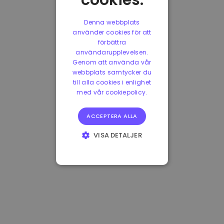
cookies.
Denna webbplats
använder cookies för att
förbättra
användarupplevelsen.
Genom att använda vår
webbplats samtycker du
till alla cookies i enlighet
med vår cookiepolicy.
ACCEPTERA ALLA
VISA DETALJER
STRIKT
NÖDVÄNDIGT
PRESTANDA
INRIKTNING
FUNKTIONER