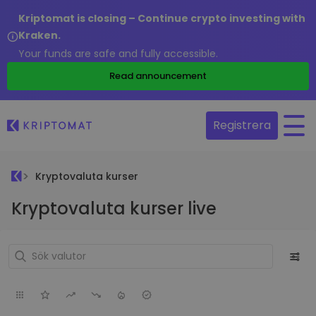
Kriptomat is closing – Continue crypto investing with
Kraken.
Your funds are safe and fully accessible.
Read announcement
Registrera
Kryptovaluta kurser
Kryptovaluta kurser live