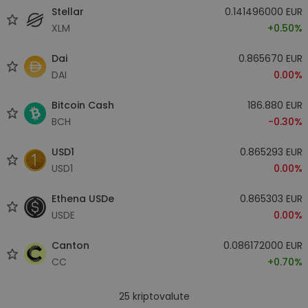
Stellar
0.141496000 EUR
XLM
+0.50%
Dai
0.865670 EUR
DAI
0.00%
Bitcoin Cash
186.880 EUR
BCH
-0.30%
USD1
0.865293 EUR
USD1
0.00%
Ethena USDe
0.865303 EUR
USDE
0.00%
Canton
0.086172000 EUR
CC
+0.70%
25
kriptovalute