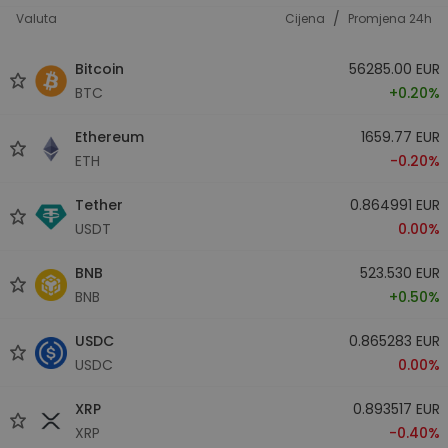
/
Valuta
Cijena
Promjena 24h
Bitcoin
56285.00 EUR
BTC
+0.20%
Ethereum
1659.77 EUR
ETH
-0.20%
Tether
0.864991 EUR
USDT
0.00%
BNB
523.530 EUR
BNB
+0.50%
USDC
0.865283 EUR
USDC
0.00%
XRP
0.893517 EUR
XRP
-0.40%