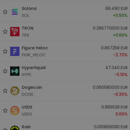
Solana
66.490 EUR
SOL
+0.50%
TRON
0.286770000 EUR
TRX
+0.60%
Figure Heloc
0.867258 EUR
FIGR_HELOC
-2.70%
Hyperliquid
47.340 EUR
HYPE
-0.10%
Dogecoin
0.060580000 EUR
DOGE
-0.30%
USDS
0.865528 EUR
USDS
0.00%
Rain
0.010869090 EUR