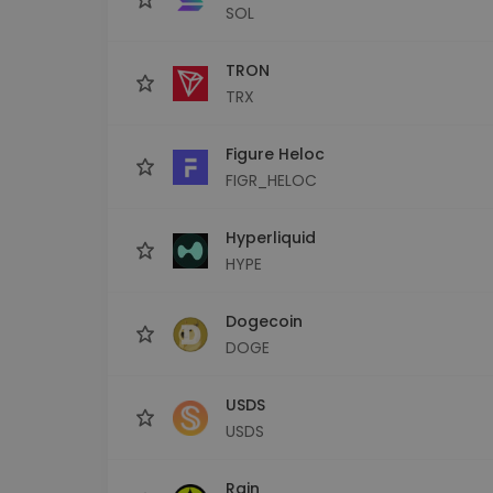
SOL
TRON
TRX
Figure Heloc
FIGR_HELOC
Hyperliquid
HYPE
Dogecoin
DOGE
USDS
USDS
Rain