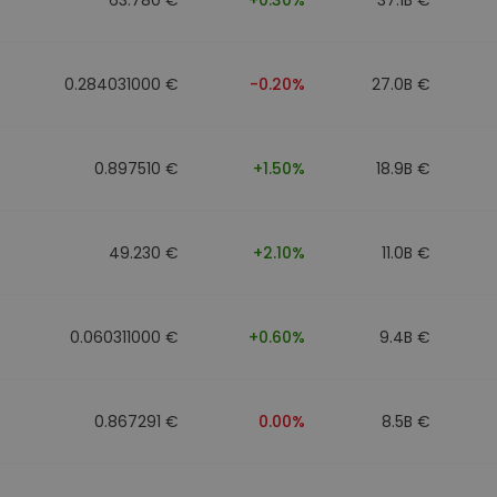
0.284031000 €
-0.20%
27.0B €
0.897510 €
+1.50%
18.9B €
49.230 €
+2.10%
11.0B €
0.060311000 €
+0.60%
9.4B €
0.867291 €
0.00%
8.5B €