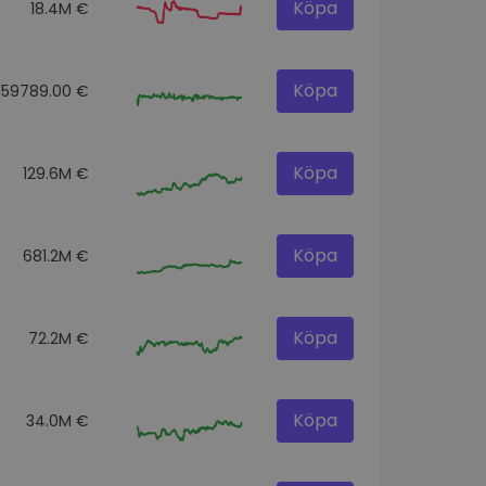
Köpa
18.4M €
Köpa
159789.00 €
Köpa
129.6M €
Köpa
681.2M €
Köpa
72.2M €
Köpa
34.0M €