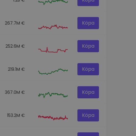
Köpa
267.7M €
Köpa
252.6M €
Köpa
219.1M €
Köpa
367.0M €
Köpa
153.2M €