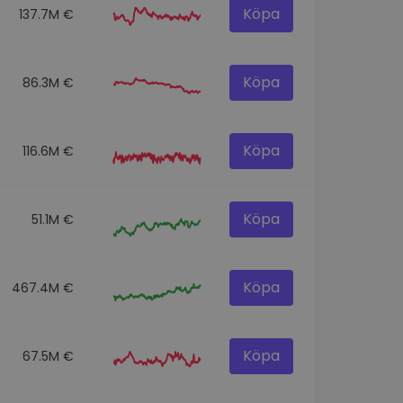
Köpa
137.7M €
Köpa
86.3M €
Köpa
116.6M €
Köpa
51.1M €
Köpa
467.4M €
Köpa
67.5M €