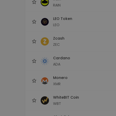
RAIN
LEO Token
LEO
Zcash
ZEC
Cardano
ADA
Monero
XMR
WhiteBIT Coin
WBT