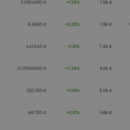
0.011041910 €
+1.30%
7.9B €
8.4800 €
+0.20%
7.8B €
441.940 €
+1.10%
7.4B €
0.175363000 €
+7.20%
6.5B €
320.330 €
+1.00%
6.0B €
48.700 €
+0.10%
5.8B €