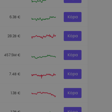
Köpa
6.3B €
Köpa
28.2B €
Köpa
457.5M €
Köpa
7.4B €
Köpa
1.3B €
Köpa
1.2B €