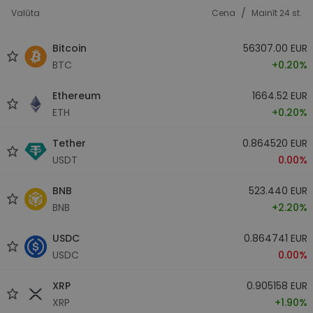
/
Valūta
Cena
Mainīt 24 st.
Bitcoin
56307.00 EUR
BTC
+0.20%
Ethereum
1664.52 EUR
ETH
+0.20%
Tether
0.864520 EUR
USDT
0.00%
BNB
523.440 EUR
BNB
+2.20%
USDC
0.864741 EUR
USDC
0.00%
XRP
0.905158 EUR
XRP
+1.90%