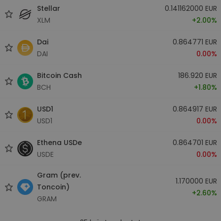
Stellar
0.141162000 EUR
XLM
+2.00%
Dai
0.864771 EUR
DAI
0.00%
Bitcoin Cash
186.920 EUR
BCH
+1.80%
USD1
0.864917 EUR
USD1
0.00%
Ethena USDe
0.864701 EUR
USDE
0.00%
Gram (prev.
1.170000 EUR
Toncoin)
+2.60%
GRAM