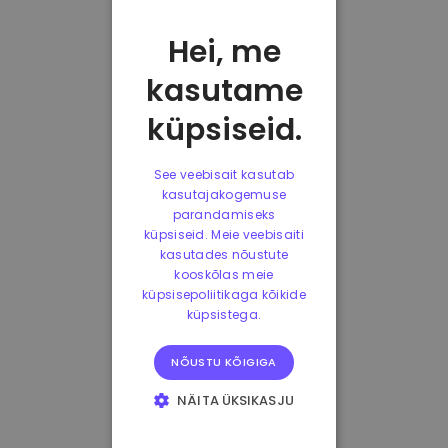
Hei, me
kasutame
küpsiseid.
See veebisait kasutab
kasutajakogemuse
parandamiseks
küpsiseid. Meie veebisaiti
kasutades nõustute
kooskõlas meie
küpsisepoliitikaga kõikide
küpsistega.
NÕUSTU KÕIGIGA
NÄITA ÜKSIKASJU
HÄDAVAJALIKUD