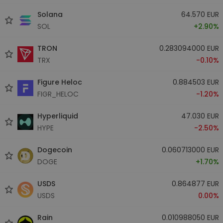
Solana
64.570 EUR
SOL
+2.90%
TRON
0.283094000 EUR
TRX
-0.10%
Figure Heloc
0.884503 EUR
FIGR_HELOC
-1.20%
Hyperliquid
47.030 EUR
HYPE
-2.50%
Dogecoin
0.060713000 EUR
DOGE
+1.70%
USDS
0.864877 EUR
USDS
0.00%
Rain
0.010988050 EUR