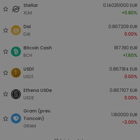
Stellar
0.140251000 EUR
XLM
+0.80%
Dai
0.867209 EUR
DAI
0.00%
Bitcoin Cash
187.190 EUR
BCH
+1.60%
USD1
0.867184 EUR
USD1
0.00%
Ethena USDe
0.867107 EUR
USDE
0.00%
Gram (prev.
1.160000 EUR
Toncoin)
-3.00%
GRAM