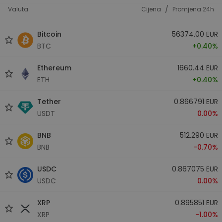
/
Valuta
Cijena
Promjena 24h
Bitcoin
56374.00 EUR
BTC
+0.40%
Ethereum
1660.44 EUR
ETH
+0.40%
Tether
0.866791 EUR
USDT
0.00%
BNB
512.290 EUR
BNB
-0.70%
USDC
0.867075 EUR
USDC
0.00%
XRP
0.895851 EUR
XRP
-1.00%