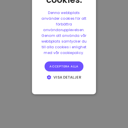
cookies.
Denna webbplats
använder cookies för att
förbättra
användarupplevelsen.
Genom att använda vår
webbplats samtycker du
till alla cookies i enlighet
med vår cookiepolicy.
ACCEPTERA ALLA
VISA DETALJER
STRIKT
NÖDVÄNDIGT
PRESTANDA
INRIKTNING
FUNKTIONER