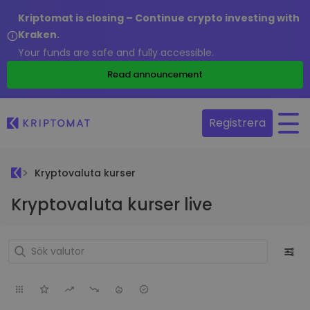
Kriptomat is closing – Continue crypto investing with
Kraken.
Your funds are safe and fully accessible.
Read announcement
Registrera
Kryptovaluta kurser
Kryptovaluta kurser live