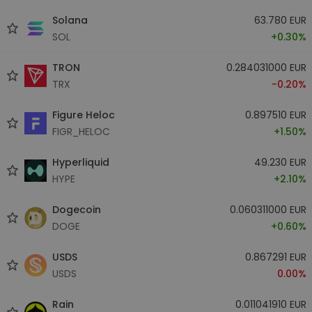
Solana
63.780 EUR
SOL
+0.30%
TRON
0.284031000 EUR
TRX
-0.20%
Figure Heloc
0.897510 EUR
FIGR_HELOC
+1.50%
Hyperliquid
49.230 EUR
HYPE
+2.10%
Dogecoin
0.060311000 EUR
DOGE
+0.60%
USDS
0.867291 EUR
USDS
0.00%
Rain
0.011041910 EUR