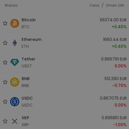
/
Waluta
Cena
Zmień 24h
Bitcoin
56374.00 EUR
BTC
+0.40%
Ethereum
1660.44 EUR
ETH
+0.40%
Tether
0.866791 EUR
USDT
0.00%
BNB
512.290 EUR
BNB
-0.70%
USDC
0.867075 EUR
USDC
0.00%
XRP
0.895851 EUR
XRP
-1.00%