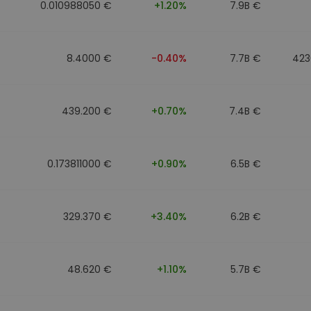
0.010988050 €
+1.20%
7.9B €
8.4000 €
-0.40%
7.7B €
423
439.200 €
+0.70%
7.4B €
0.173811000 €
+0.90%
6.5B €
329.370 €
+3.40%
6.2B €
48.620 €
+1.10%
5.7B €