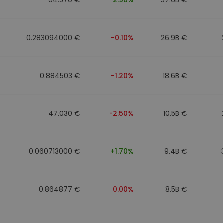
0.283094000 €
-0.10%
26.9B €
0.884503 €
-1.20%
18.6B €
47.030 €
-2.50%
10.5B €
0.060713000 €
+1.70%
9.4B €
0.864877 €
0.00%
8.5B €