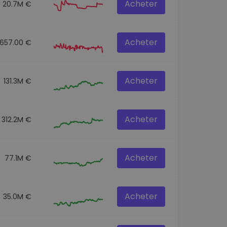
Acheter
20.7M €
Acheter
657.00 €
Acheter
131.3M €
Acheter
312.2M €
Acheter
77.1M €
Acheter
35.0M €