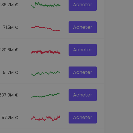
Acheter
136.7M €
Acheter
71.5M €
Acheter
120.6M €
Acheter
51.7M €
Acheter
537.9M €
Acheter
57.2M €