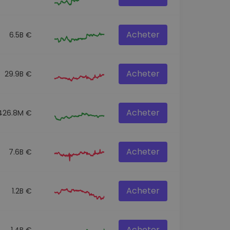
Acheter
6.5B €
Acheter
29.9B €
Acheter
426.8M €
Acheter
7.6B €
Acheter
1.2B €
Acheter
1.4B €