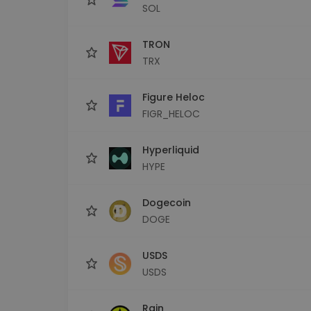
SOL
TRON
TRX
Figure Heloc
FIGR_HELOC
Hyperliquid
HYPE
Dogecoin
DOGE
USDS
USDS
Rain