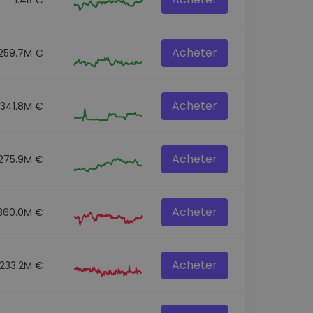
Acheter
259.7M €
Acheter
341.8M €
Acheter
275.9M €
Acheter
360.0M €
Acheter
233.2M €