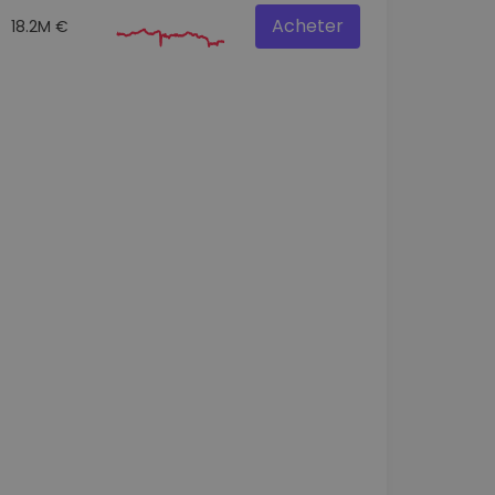
Acheter
18.2M €