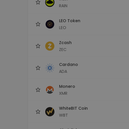
RAIN
LEO Token
LEO
Zcash
ZEC
Cardano
ADA
Monero
XMR
WhiteBIT Coin
WBT