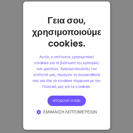
Γεια σου,
χρησιμοποιούμε
cookies.
Αυτός ο ιστότοπος χρησιμοποιεί
cookies για τη βελτίωση της εμπειρίας
των χρηστών. Χρησιμοποιώντας τον
ιστότοπό μας, παρέχετε τη συγκατάθεσή
σας για όλα τα cookies σύμφωνα με την
Πολιτική μας για τα cookies.
ΑΠΟΔΟΧΉ ΌΛΩΝ
ΕΜΦΆΝΙΣΗ ΛΕΠΤΟΜΕΡΕΙΏΝ
ΑΠΟΛΎΤΩΣ ΑΠΑΡΑΊΤΗΤΑ