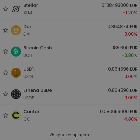
Stellar
0.138493000 EUR
XLM
-1.20%
Dai
0.864874 EUR
DAI
0.00%
Bitcoin Cash
185.690 EUR
BCH
+0.80%
USD1
0.864596 EUR
USD1
0.00%
Ethena USDe
0.864596 EUR
USDE
0.00%
Canton
0.080659000 EUR
CC
-4.80%
25
κρυπτονομίσματα