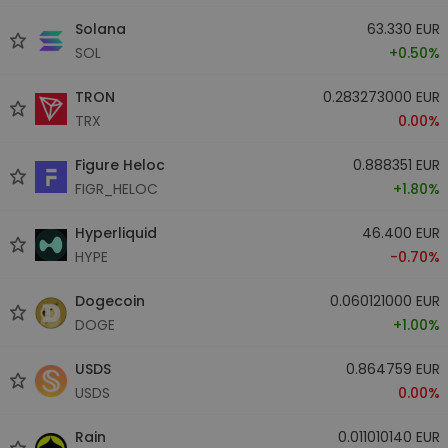
Solana
63.330 EUR
SOL
+0.50%
TRON
0.283273000 EUR
TRX
0.00%
Figure Heloc
0.888351 EUR
FIGR_HELOC
+1.80%
Hyperliquid
46.400 EUR
HYPE
-0.70%
Dogecoin
0.060121000 EUR
DOGE
+1.00%
USDS
0.864759 EUR
USDS
0.00%
Rain
0.011010140 EUR