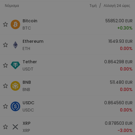
/
Νόμισμα
Tιμή
Αλλαγή 24 ώρες
Bitcoin
55852.00 EUR
BTC
+0.30%
Ethereum
1649.93 EUR
ETH
0.00%
Tether
0.864298 EUR
USDT
0.00%
BNB
511.480 EUR
BNB
0.00%
USDC
0.864560 EUR
USDC
0.00%
XRP
0.878503 EUR
XRP
-3.00%