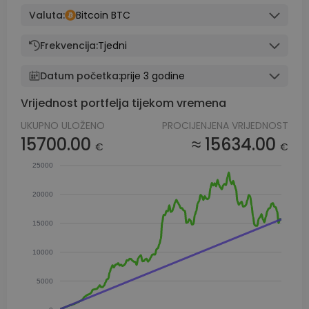
Valuta:
Bitcoin BTC
Frekvencija:
Tjedni
Datum početka:
prije 3 godine
Vrijednost portfelja tijekom vremena
UKUPNO ULOŽENO
PROCIJENJENA VRIJEDNOST
15700.00
≈ 15634.00
€
€
25000
20000
15000
10000
5000