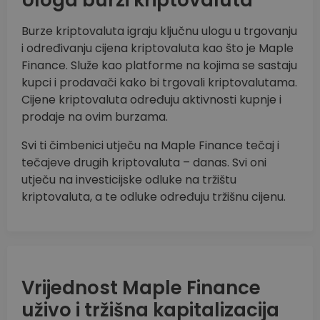
Uloga burzi kriptovaluta
Burze kriptovaluta igraju ključnu ulogu u trgovanju
i određivanju cijena kriptovaluta kao što je Maple
Finance. Služe kao platforme na kojima se sastaju
kupci i prodavači kako bi trgovali kriptovalutama.
Cijene kriptovaluta određuju aktivnosti kupnje i
prodaje na ovim burzama.
Svi ti čimbenici utječu na Maple Finance tečaj i
tečajeve drugih kriptovaluta – danas. Svi oni
utječu na investicijske odluke na tržištu
kriptovaluta, a te odluke određuju tržišnu cijenu.
Vrijednost Maple Finance
uživo i tržišna kapitalizacija