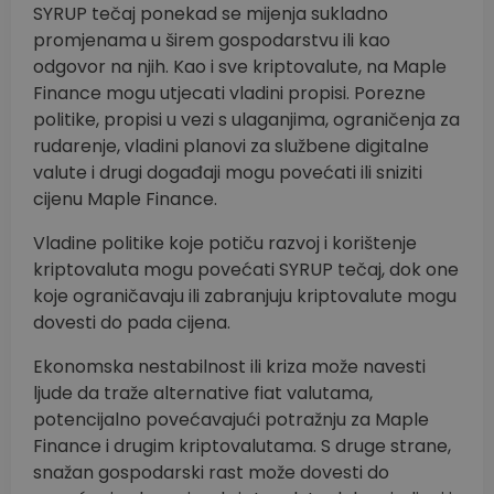
SYRUP tečaj ponekad se mijenja sukladno
promjenama u širem gospodarstvu ili kao
odgovor na njih. Kao i sve kriptovalute, na Maple
Finance mogu utjecati vladini propisi. Porezne
politike, propisi u vezi s ulaganjima, ograničenja za
rudarenje, vladini planovi za službene digitalne
valute i drugi događaji mogu povećati ili sniziti
cijenu Maple Finance.
Vladine politike koje potiču razvoj i korištenje
kriptovaluta mogu povećati SYRUP tečaj, dok one
koje ograničavaju ili zabranjuju kriptovalute mogu
dovesti do pada cijena.
Ekonomska nestabilnost ili kriza može navesti
ljude da traže alternative fiat valutama,
potencijalno povećavajući potražnju za Maple
Finance i drugim kriptovalutama. S druge strane,
snažan gospodarski rast može dovesti do