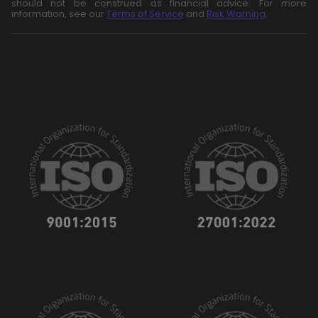
should not be construed as financial advice. For more
information, see our
Terms of Service
and
Risk Warning
.