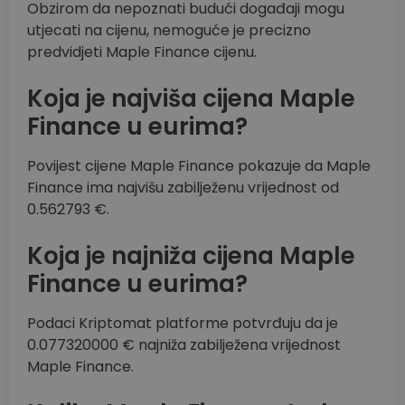
Obzirom da nepoznati budući događaji mogu
utjecati na cijenu, nemoguće je precizno
predvidjeti Maple Finance cijenu.
Koja je najviša cijena Maple
Finance u eurima?
Povijest cijene Maple Finance pokazuje da Maple
Finance ima najvišu zabilježenu vrijednost od
0.562793 €.
Koja je najniža cijena Maple
Finance u eurima?
Podaci Kriptomat platforme potvrđuju da je
0.077320000 € najniža zabilježena vrijednost
Maple Finance.