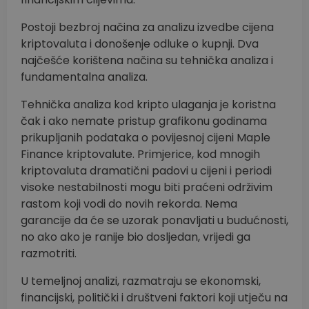
Postoji bezbroj načina za analizu izvedbe cijena
kriptovaluta i donošenje odluke o kupnji. Dva
najčešće korištena načina su tehnička analiza i
fundamentalna analiza.
Tehnička analiza kod kripto ulaganja je koristna
čak i ako nemate pristup grafikonu godinama
prikupljanih podataka o povijesnoj cijeni Maple
Finance kriptovalute. Primjerice, kod mnogih
kriptovaluta dramatični padovi u cijeni i periodi
visoke nestabilnosti mogu biti praćeni održivim
rastom koji vodi do novih rekorda. Nema
garancije da će se uzorak ponavljati u budućnosti,
no ako ako je ranije bio dosljedan, vrijedi ga
razmotriti.
U temeljnoj analizi, razmatraju se ekonomski,
financijski, politički i društveni faktori koji utječu na