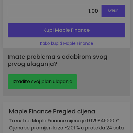
SYRUP
Kupi Maple Finance
Kako kupiti Maple Finance
Imate problema s odabirom svog
prvog ulaganja?
Izradite svoj plan ulaganja
Maple Finance Pregled cijena
Trenutna Maple Finance cijena je 0.129841000 €.
Cijena se promijenila za -2.01 % u protekla 24 sata