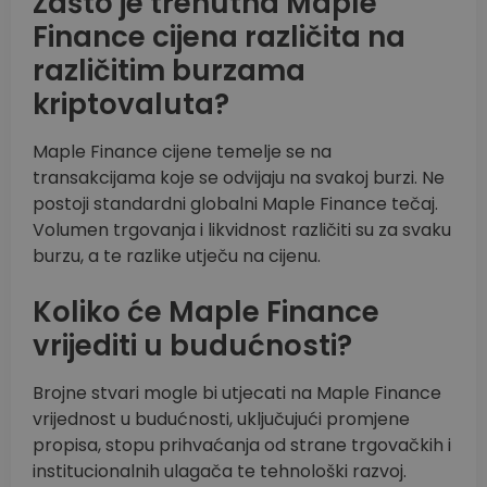
Zašto je trenutna Maple
Finance cijena različita na
različitim burzama
kriptovaluta?
Maple Finance cijene temelje se na
transakcijama koje se odvijaju na svakoj burzi. Ne
postoji standardni globalni Maple Finance tečaj.
Volumen trgovanja i likvidnost različiti su za svaku
burzu, a te razlike utječu na cijenu.
Koliko će Maple Finance
vrijediti u budućnosti?
Brojne stvari mogle bi utjecati na Maple Finance
vrijednost u budućnosti, uključujući promjene
propisa, stopu prihvaćanja od strane trgovačkih i
institucionalnih ulagača te tehnološki razvoj.