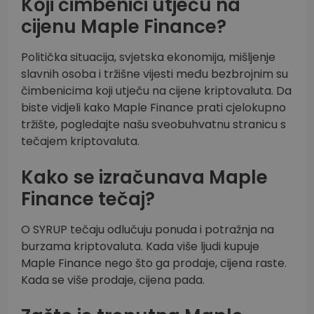
Koji čimbenici utječu na
cijenu Maple Finance?
Politička situacija, svjetska ekonomija, mišljenje
slavnih osoba i tržišne vijesti među bezbrojnim su
čimbenicima koji utječu na cijene kriptovaluta. Da
biste vidjeli kako Maple Finance prati cjelokupno
tržište, pogledajte našu sveobuhvatnu stranicu s
tečajem kriptovaluta.
Kako se izračunava Maple
Finance tečaj?
O SYRUP tečaju odlučuju ponuda i potražnja na
burzama kriptovaluta. Kada više ljudi kupuje
Maple Finance nego što ga prodaje, cijena raste.
Kada se više prodaje, cijena pada.