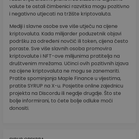
valute te ostali čimbenici razvitka mogu pozitivno
i negativno utjecati na tržište kriptovaluta.
Mediji i slavne osobe sve više utječu na cijene
kriptovaluta. Kada milijarder poduzetnik objavi
podršku za određeni novčić ili token, cijena često
poraste. Sve više slavnih osoba promovira
kriptovalute i NFT-ove milijunima pratitelja na
društvenim mrežama. Učinci ovih pozitivnih izjava
na cijene kriptovaluta ne mogu se zanemariti.
Pratite spominjanja Maple Finance u vijestima,
pratite SYRUP na X-u. Posjetite online zajednicu
projekta na Discordu ili negdje drugdje. Što ste
bolje informirani, to ćete bolje odluke moći
donositi.