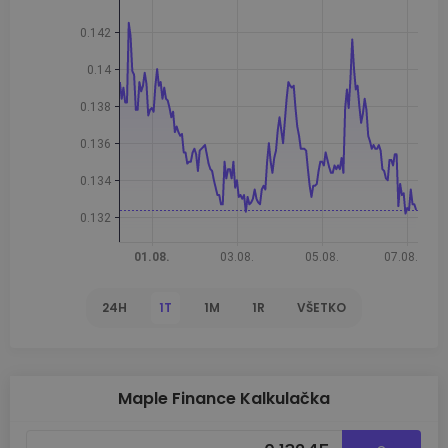
24H
1T
1M
1R
VŠETKO
Maple Finance Kalkulačka