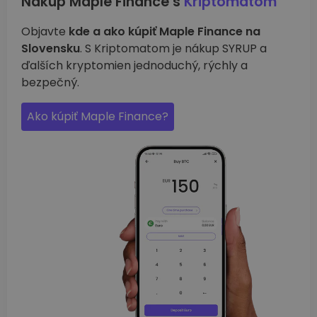
Nákup Maple Finance s
Kriptomatom
Objavte
kde a ako kúpiť Maple Finance na
Slovensku
. S Kriptomatom je nákup SYRUP a
ďalších kryptomien jednoduchý, rýchly a
bezpečný.
Ako kúpiť Maple Finance?