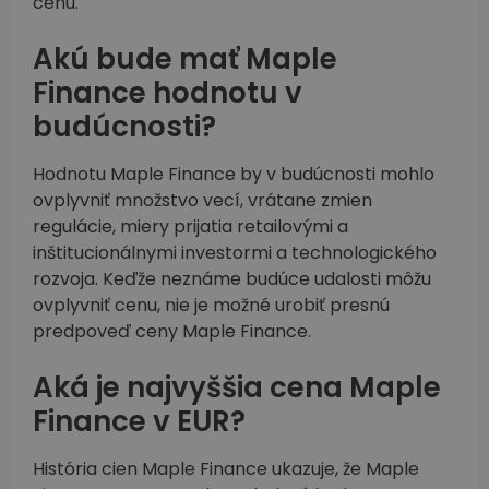
cenu.
Akú bude mať Maple
Finance hodnotu v
budúcnosti?
Hodnotu Maple Finance by v budúcnosti mohlo
ovplyvniť množstvo vecí, vrátane zmien
regulácie, miery prijatia retailovými a
inštitucionálnymi investormi a technologického
rozvoja. Keďže neznáme budúce udalosti môžu
ovplyvniť cenu, nie je možné urobiť presnú
predpoveď ceny Maple Finance.
Aká je najvyššia cena Maple
Finance v EUR?
História cien Maple Finance ukazuje, že Maple