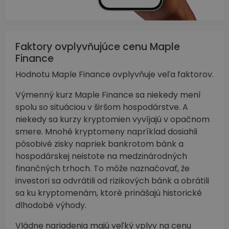
Faktory ovplyvňujúce cenu Maple
Finance
Hodnotu Maple Finance ovplyvňuje veľa faktorov.
Výmenný kurz Maple Finance sa niekedy mení
spolu so situáciou v širšom hospodárstve. A
niekedy sa kurzy kryptomien vyvíjajú v opačnom
smere. Mnohé kryptomeny napríklad dosiahli
pôsobivé zisky napriek bankrotom bánk a
hospodárskej neistote na medzinárodných
finančných trhoch. To môže naznačovať, že
investori sa odvrátili od rizikových bánk a obrátili
sa ku kryptomenám, ktoré prinášajú historické
dlhodobé výhody.
Vládne nariadenia majú veľký vplyv na cenu