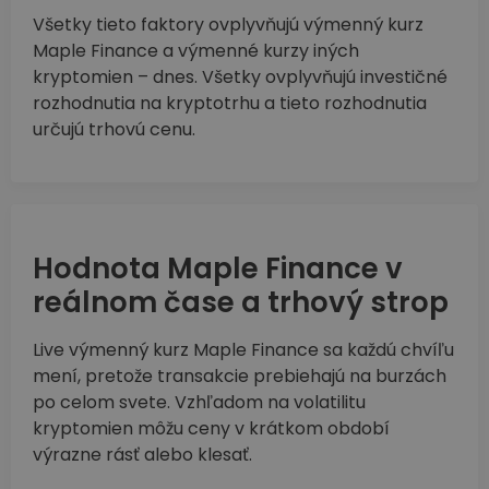
Všetky tieto faktory ovplyvňujú výmenný kurz
Maple Finance a výmenné kurzy iných
kryptomien – dnes. Všetky ovplyvňujú investičné
rozhodnutia na kryptotrhu a tieto rozhodnutia
určujú trhovú cenu.
Hodnota Maple Finance v
reálnom čase a trhový strop
Live výmenný kurz Maple Finance sa každú chvíľu
mení, pretože transakcie prebiehajú na burzách
po celom svete. Vzhľadom na volatilitu
kryptomien môžu ceny v krátkom období
výrazne rásť alebo klesať.