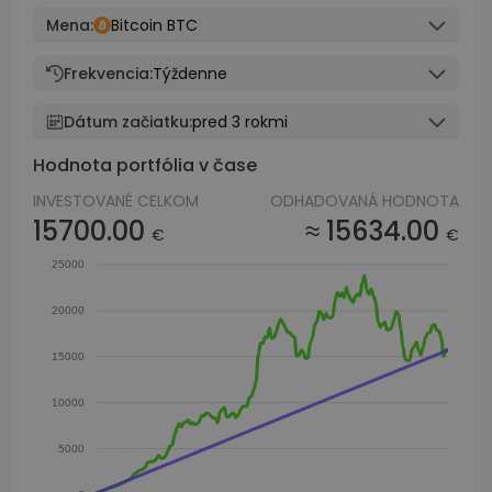
Mena:
Bitcoin BTC
Frekvencia:
Týždenne
Dátum začiatku:
pred 3 rokmi
Hodnota portfólia v čase
INVESTOVANÉ CELKOM
ODHADOVANÁ HODNOTA
15700.00
≈ 15634.00
€
€
25000
20000
15000
10000
5000