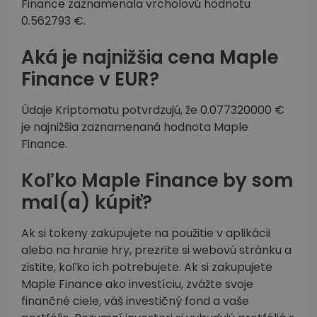
Finance zaznamenala vrcholovú hodnotu
0.562793 €.
Aká je najnižšia cena Maple
Finance v EUR?
Údaje Kriptomatu potvrdzujú, že 0.077320000 €
je najnižšia zaznamenaná hodnota Maple
Finance.
Koľko Maple Finance by som
mal(a) kúpiť?
Ak si tokeny zakupujete na použitie v aplikácii
alebo na hranie hry, prezrite si webovú stránku a
zistite, koľko ich potrebujete. Ak si zakupujete
Maple Finance ako investíciu, zvážte svoje
finančné ciele, váš investičný fond a vaše