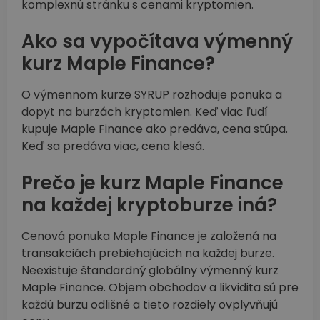
komplexnú stránku s cenami kryptomien.
Ako sa vypočítava výmenný
kurz Maple Finance?
O výmennom kurze SYRUP rozhoduje ponuka a
dopyt na burzách kryptomien. Keď viac ľudí
kupuje Maple Finance ako predáva, cena stúpa.
Keď sa predáva viac, cena klesá.
Prečo je kurz Maple Finance
na každej kryptoburze iná?
Cenová ponuka Maple Finance je založená na
transakciách prebiehajúcich na každej burze.
Neexistuje štandardný globálny výmenný kurz
Maple Finance. Objem obchodov a likvidita sú pre
každú burzu odlišné a tieto rozdiely ovplyvňujú