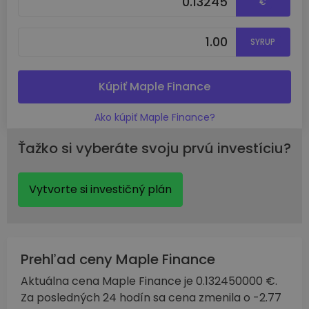
€
SYRUP
Kúpiť Maple Finance
Ako kúpiť Maple Finance?
Ťažko si vyberáte svoju prvú investíciu?
Vytvorte si investičný plán
Prehľad ceny Maple Finance
Aktuálna cena Maple Finance je 0.132450000 €.
Za posledných 24 hodín sa cena zmenila o -2.77