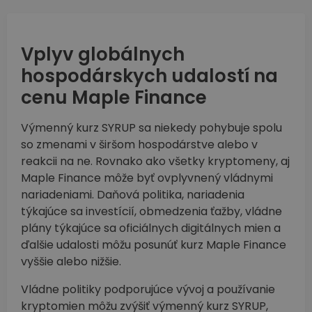
Vplyv globálnych
hospodárskych udalostí na
cenu Maple Finance
Výmenný kurz SYRUP sa niekedy pohybuje spolu
so zmenami v širšom hospodárstve alebo v
reakcii na ne. Rovnako ako všetky kryptomeny, aj
Maple Finance môže byť ovplyvnený vládnymi
nariadeniami. Daňová politika, nariadenia
týkajúce sa investícií, obmedzenia ťažby, vládne
plány týkajúce sa oficiálnych digitálnych mien a
ďalšie udalosti môžu posunúť kurz Maple Finance
vyššie alebo nižšie.
Vládne politiky podporujúce vývoj a používanie
kryptomien môžu zvýšiť výmenný kurz SYRUP,