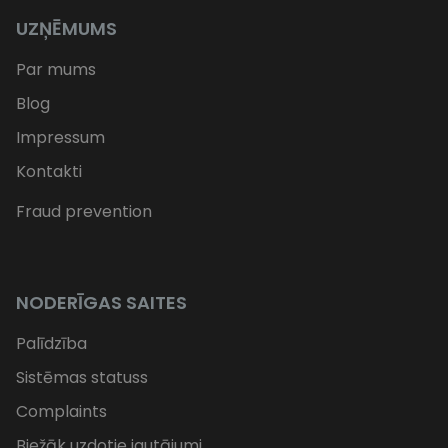
UZŅĒMUMS
Par mums
Blog
Impressum
Kontakti
Fraud prevention
NODERĪGAS SAITES
Palīdzība
Sistēmas statuss
Complaints
Biežāk uzdotie jautājumi