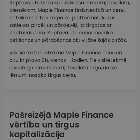
Kriptovalūtu biržām ir izšķiroša loma kriptovalūtu,
piemēram, Maple Finance tirdzniecībā un cenu
noteikšanā. Tās kalpo kā platformas, kurās
satiekas pircēji un pārdevēji, lai tirgotos ar
kriptovalūtām. Kriptovalūtu cenas nosaka
pirkšanas un pārdošanas aktivitāte šajās biržās.
Visi šie faktori ietekmē Maple Finance cenu un
citu kriptovalūtu cenas - šodien. Tie visi ietekmē
investīciju lēmumus kriptovalūtu tirgū, un šie
lēmumi nosaka tirgus cenu.
Pašreizējā Maple Finance
vērtība un tirgus
kapitalizācija