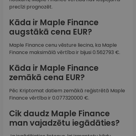
precīzi prognozēt.
Kāda ir Maple Finance
augstākā cena EUR?
Maple Finance cenu vēsture liecina, ka Maple
Finance maksimālā vērtība ir bijusi 0.562793 €.
Kāda ir Maple Finance
zemākā cena EUR?
Pēc Kriptomat datiem zemākā reģistrētā Maple
Finance vērtība ir 0.077320000 €.
Cik daudz Maple Finance
man vajadzētu iegādāties?