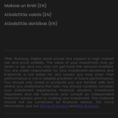
Maksas un limiti (EN)
Atbalstītās valstis (EN)
Atbalstītās darbības (EN)
*Risk Warning: Digital asset prices are subject to high market
risk and price volatility. The value of your investment may go
down or up, and you may not get back the amount invested.
You are solely responsible for your investment decisions and
Kriptomat is not liable for any losses you may incur. Past
performance is not a reliable predictor of future performance.
You should only invest in products you are familiar with and
where you understand the risks. You should carefully consider
your investment experience, financial situation, investment
objectives and risk tolerance and consult an independent
financial adviser prior to making any investment. This material
should not be construed as financial advice. For more
information, see our
Terms of Service
and
Risk Warning
.