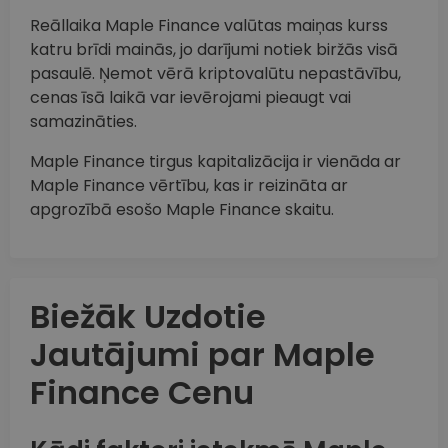
Reāllaika Maple Finance valūtas maiņas kurss
katru brīdi mainās, jo darījumi notiek biržās visā
pasaulē. Ņemot vērā kriptovalūtu nepastāvību,
cenas īsā laikā var ievērojami pieaugt vai
samazināties.
Maple Finance tirgus kapitalizācija ir vienāda ar
Maple Finance vērtību, kas ir reizināta ar
apgrozībā esošo Maple Finance skaitu.
Biežāk Uzdotie
Jautājumi par Maple
Finance Cenu