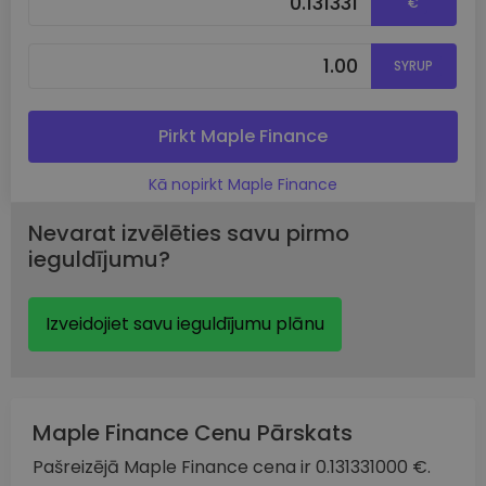
€
SYRUP
Pirkt Maple Finance
Kā nopirkt Maple Finance
Nevarat izvēlēties savu pirmo
ieguldījumu?
Izveidojiet savu ieguldījumu plānu
Maple Finance Cenu Pārskats
Pašreizējā Maple Finance cena ir 0.131331000 €.