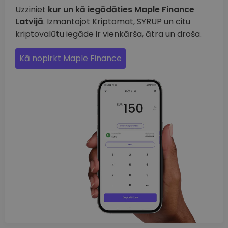
Uzziniet
kur un kā iegādāties Maple Finance
Latvijā
. Izmantojot Kriptomat, SYRUP un citu
kriptovalūtu iegāde ir vienkārša, ātra un droša.
Kā nopirkt Maple Finance