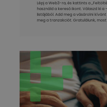
Lépj a Web3-ra, és kattints a „Feltöl
használd a kereső ikont. Válaszd ki a 
listájából. Add meg a vásárolni kívánt
meg a tranzakciót. Gratulálunk, most