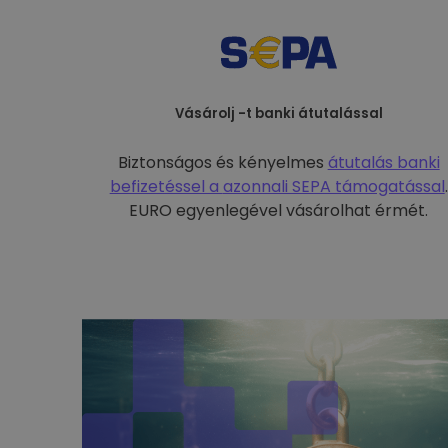
Vásárolj -t banki átutalással
Biztonságos és kényelmes
átutalás banki
befizetéssel a
azonnali SEPA támogatással
.
EURO egyenlegével vásárolhat érmét.