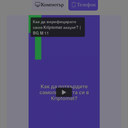
Компютър
Телефон