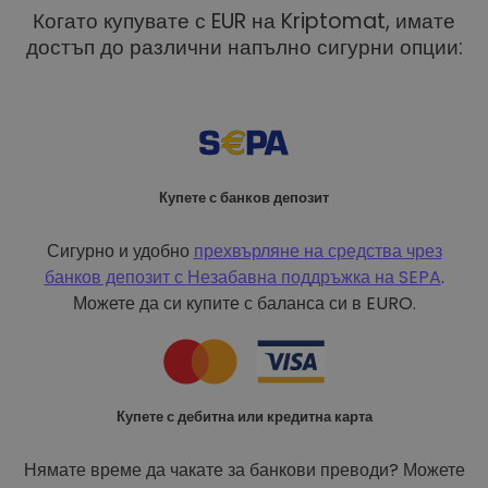
Когато купувате с EUR на Kriptomat, имате
достъп до различни напълно сигурни опции:
Купете с банков депозит
Сигурно и удобно
прехвърляне на средства чрез
банков депозит с
Незабавна поддръжка на SEPA
.
Можете да си купите с баланса си в EURO.
Купете с дебитна или кредитна карта
Нямате време да чакате за банкови преводи? Можете