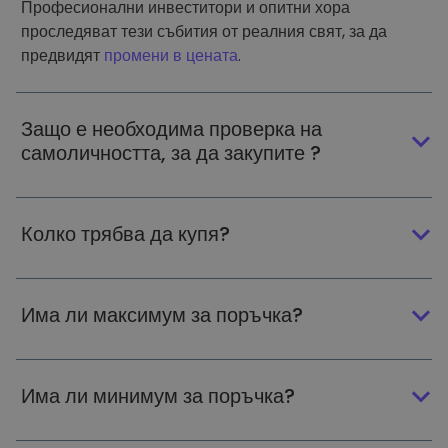
Професионални инвеститори и опитни хора
проследяват тези събития от реалния свят, за да
предвидят
промени в цената
.
Защо е необходима проверка на
самоличността, за да закупите ?
Колко трябва да купя?
Има ли максимум за поръчка?
Има ли минимум за поръчка?