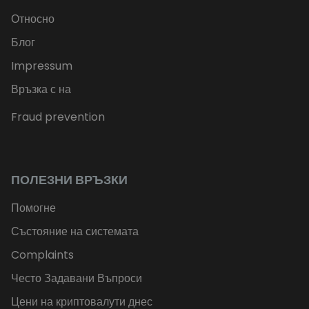
Относно
Блог
Impressum
Връзка с на
Fraud prevention
ПОЛЕЗНИ ВРЪЗКИ
Помогне
Състояние на системата
Complaints
Често Задавани Въпроси
Цени на криптовалути днес