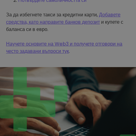
Потвърдете самоличността си
За да избегнете такси за кредитни карти,
Добавете
средства, като направите банков депозит
и купете с
баланса си в евро.
Научете основите на Web3 и получете отговори на
често задавани въпроси тук
.