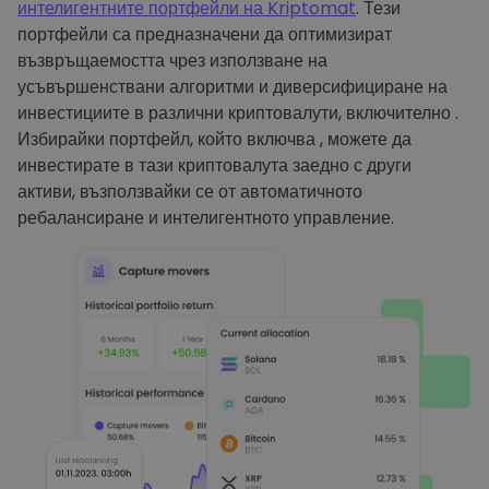
интелигентните портфейли на Kriptomat
. Тези
портфейли са предназначени да оптимизират
възвръщаемостта чрез използване на
усъвършенствани алгоритми и диверсифициране на
инвестициите в различни криптовалути, включително .
Избирайки портфейл, който включва , можете да
инвестирате в тази криптовалута заедно с други
активи, възползвайки се от автоматичното
ребалансиране и интелигентното управление.