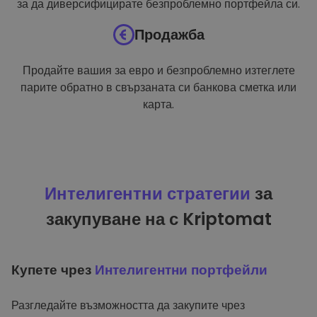
за да диверсифицирате безпроблемно портфейла си.
Продажба
Продайте вашия за евро и безпроблемно изтеглете
парите обратно в свързаната си банкова сметка или
карта.
Интелигентни стратегии
за
закупуване на с Kriptomat
Купете чрез
Интелигентни портфейли
Разгледайте възможността да закупите чрез