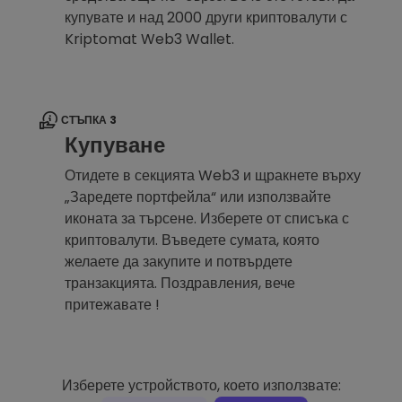
купувате и над 2000 други криптовалути с
Kriptomat Web3 Wallet.
СТЪПКА 3
Купуване
Отидете в секцията Web3 и щракнете върху
„Заредете портфейла“ или използвайте
иконата за търсене. Изберете от списъка с
криптовалути. Въведете сумата, която
желаете да закупите и потвърдете
транзакцията. Поздравления, вече
притежавате !
Изберете устройството, което използвате: