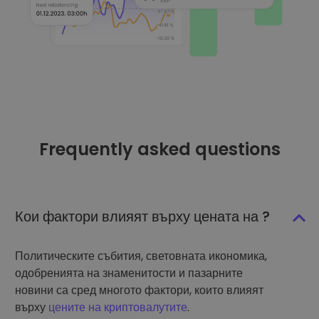
Frequently asked questions
Кои фактори влияят върху цената на ?
Политическите събития, световната икономика,
одобренията на знаменитости и пазарните
новини са сред многото фактори, които влияят
върху
цените на криптовалутите
.